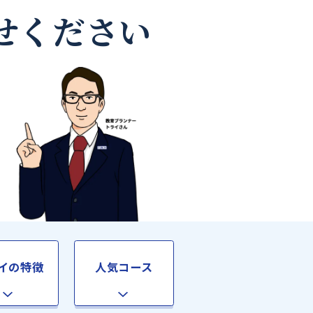
なら
お任せください