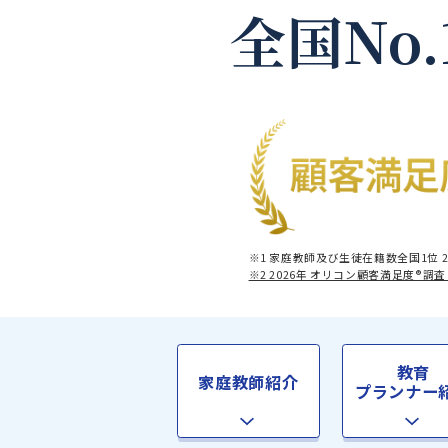
全国No
※1 家庭教師及び生徒在籍数全
※2 2026年 オリコン顧客満