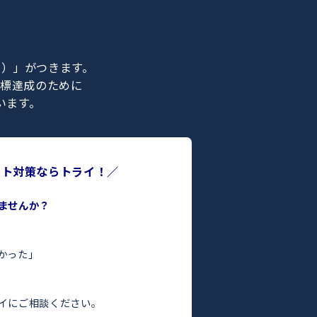
紹介
ライの正社員）」がつきます。
合格などの目標達成のために
ポートを行います。