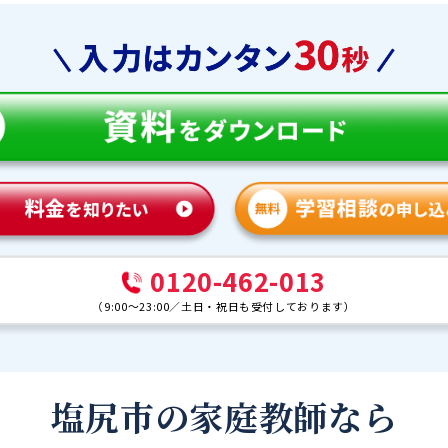
0120-462-013
（
9:00～23:00
／
土日・祝日も受付しております
）