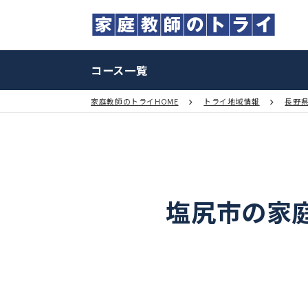
コース一覧
家庭教師のトライHOME
トライ地域情報
塩尻市の