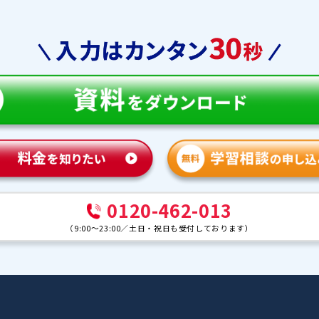
教育
合格実績
体験談
ンナー紹介