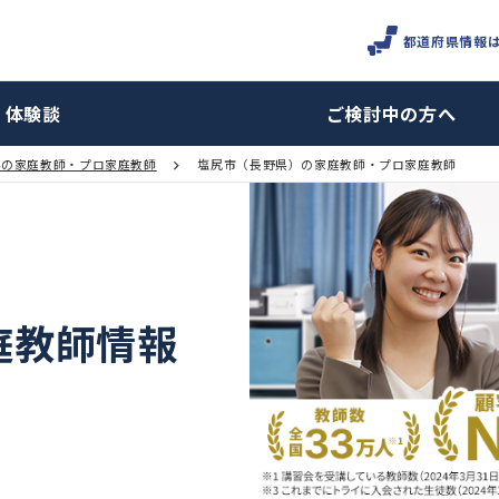
体験談
ご検討
長野県の家庭教師・プロ家庭教師
塩尻市（長野県）の家庭教師・プ
家庭教師情報