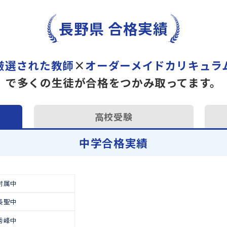
トライで一緒に“自己最高得
オンラインでの学習面談も承
学習相談のお申し込みは
こち
長野県 合格実績
厳選された教師
×
オーダーメイドカ