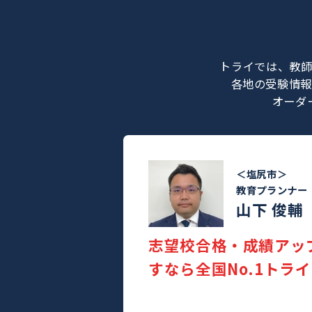
トライでは
各地の受