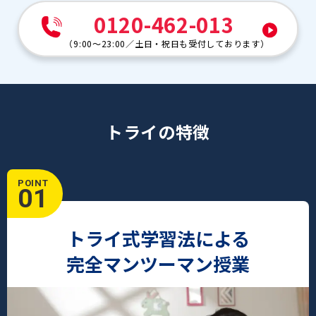
0120-462-013
（
9:00～23:00
／
土日・祝日も受付しております
）
トライの特徴
POINT
01
トライ式学習法による
完全マンツーマン授業