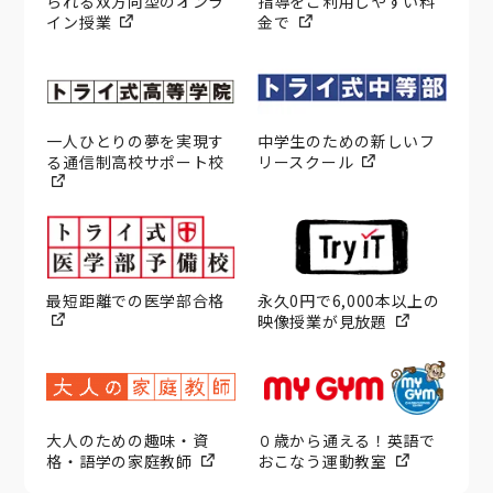
られる双方向型のオンラ
指導をご利用しやすい料
イン授業
金で
一人ひとりの夢を実現す
中学生のための新しいフ
る通信制高校サポート校
リースクール
最短距離での医学部合格
永久0円で6,000本以上の
映像授業が見放題
大人のための趣味・資
０歳から通える！英語で
格・語学の家庭教師
おこなう運動教室