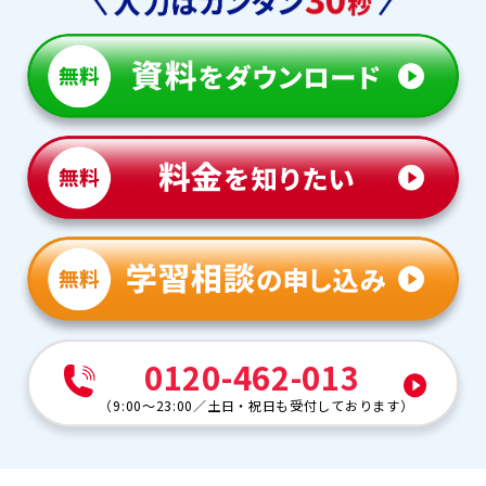
0120-462-013
（
9:00～23:00
／
土日・祝日も受付しております
）