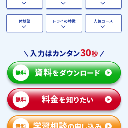
体験談
トライの特徴
人気コース