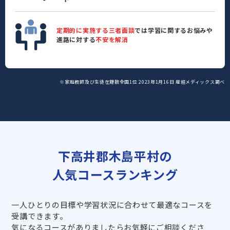
定期的に実施する三者面談
では学習に関するお悩みや
進路に対する
不安を解消
※家庭教師及び生徒在籍数全国1位 2023年1月16日 産經メディックス調べ
下高井郡木島平村の
人気コースランキング
一人ひとりの目標や学習状況に合わせて最適なコースを
受講できます。
気になるコースがありましたらお気軽にご相談くださ