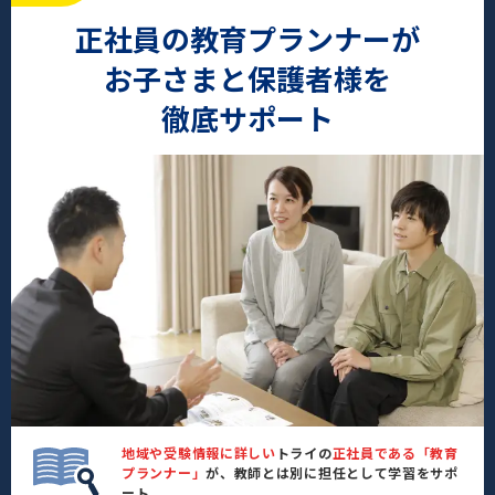
正社員の教育プランナーが
お子さまと保護者様を
徹底サポート
地域や受験情報に詳しい
トライの
正社員である「教育
プランナー」
が、教師とは別に担任として学習をサポ
ート