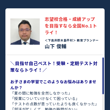
志望校合格・成績アップ
を目指すなら全国No.1ト
ライ！
＜下高井郡木島平村＞
教育プランナー
山下 俊輔
＼目指せ自己ベスト！受験・定期テスト対
策ならトライ！／
お子さまの学習でこのようなお悩みはありませ
んか？
「夏の間に勉強を全然しなかった」
「授業についていけなくて困っている」
「テストの点数が思っていたよりも良くなかった」
「部活が忙しくて、勉強の時間がない」