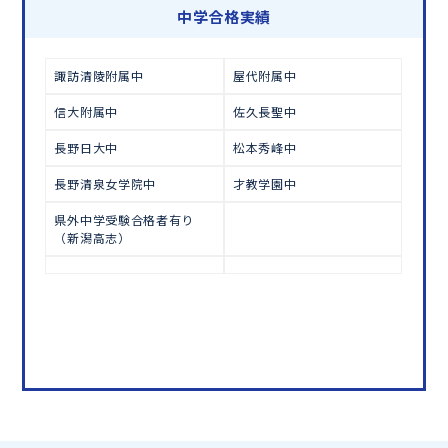
学習相談のお申し込みは
こちら
中学合格実績
諏訪清陵附属中
屋代附属中
信大附属中
佐久長聖中
長野日大中
松本秀峰中
長野清泉女学院中
才教学園中
県外中学受験合格者有り
（新潟高志）