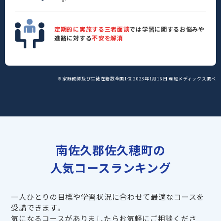
定期的に実施する三者面談
では学習に関するお悩みや
進路に対する
不安を解消
※家庭教師及び生徒在籍数全国1位 2023年1月16日 産經メディックス調べ
南佐久郡佐久穂町の
人気コースランキング
一人ひとりの目標や学習状況に合わせて最適なコースを
受講できます。
気になるコースがありましたらお気軽にご相談くださ