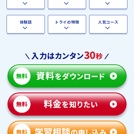
体験談
トライの特徴
人気コース