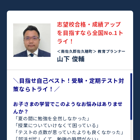
志望校合格・成績アップ
を目指すなら全国No.1ト
ライ！
＜南佐久郡佐久穂町＞
教育プランナー
山下 俊輔
＼目指せ自己ベスト！受験・定期テスト対
策ならトライ！／
お子さまの学習でこのようなお悩みはありませ
んか？
「夏の間に勉強を全然しなかった」
「授業についていけなくて困っている」
「テストの点数が思っていたよりも良くなかった」
「部活が忙しくて、勉強の時間がない」