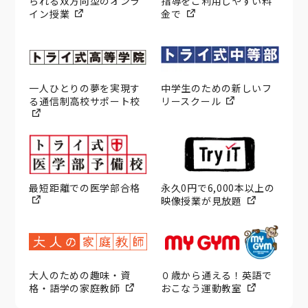
られる双方向型のオンラ
指導をご利用しやすい料
イン授業
金で
一人ひとりの夢を実現す
中学生のための新しいフ
る通信制高校サポート校
リースクール
最短距離での医学部合格
永久0円で6,000本以上の
映像授業が見放題
大人のための趣味・資
０歳から通える！英語で
格・語学の家庭教師
おこなう運動教室