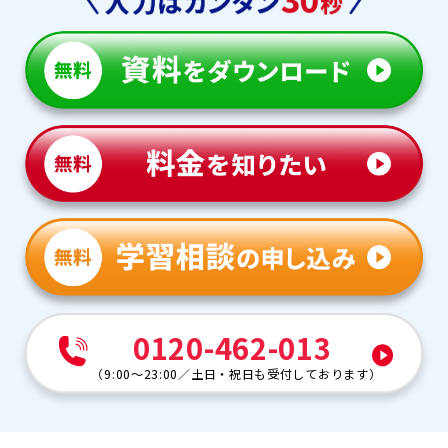
0120-462-013
（
9:00～23:00
／
土日・祝日も受付しております
）