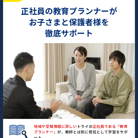
正社員の教育プランナーが
お子さまと保護者様を
徹底サポート
地域や受験情報に詳しい
トライの
正社員である「教育
プランナー」
が、教師とは別に担任として学習をサポ
ート