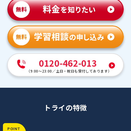
謝しかありません。
0120-462-013
（
9:00～23:00
／
土日・祝日も受付しております
）
トライの特徴
POINT