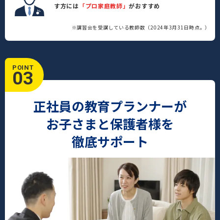
す方には
「プロ家庭教師」
がおすすめ
※講習会を受講している教師数（2024年3月31日時点。）
POINT
03
正社員の教育プランナーが
お子さまと保護者様を
徹底サポート