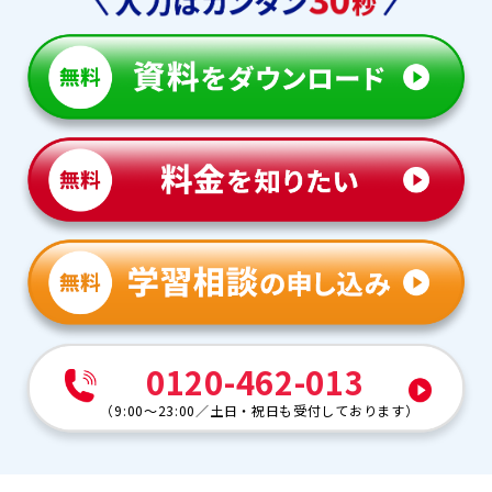
0120-462-013
（
9:00～23:00
／
土日・祝日も受付しております
）