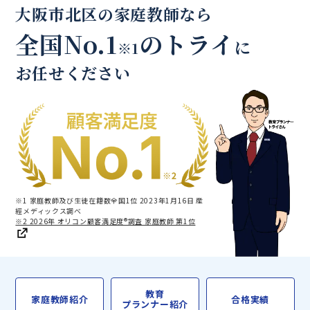
大阪市北区の家庭教師なら
全国No.1
のトライ
に
※1
お任せください
※1 家庭教師及び生徒在籍数全国1位 2023年1月16日 産
經メディックス調べ
※2 2026年 オリコン顧客満足度®調査 家庭教師 第1位
教育
家庭教師紹介
合格実績
プランナー紹介