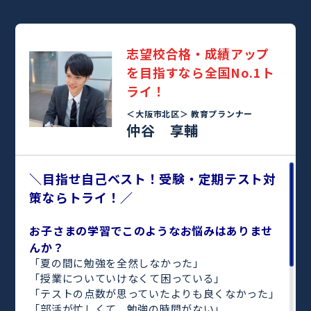
志望校合格・成績アップ
を目指すなら全国No.1ト
ライ！
＜大阪市北区＞
教育プランナー
仲谷 享輔
＼目指せ自己ベスト！受験・定期テスト対
策ならトライ！／
お子さまの学習でこのようなお悩みはありませ
んか？
「夏の間に勉強を全然しなかった」
「授業についていけなくて困っている」
「テストの点数が思っていたよりも良くなかった」
「部活が忙しくて、勉強の時間がない」