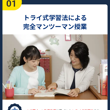
01
トライ式学習法による
完全マンツーマン授業