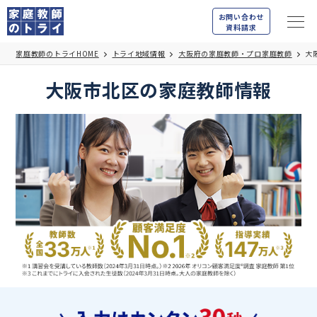
お問い合わせ
資料請求
家庭教師のトライHOME
トライ地域情報
大阪府の家庭教師・プロ家庭教師
大
大阪市北区の家庭教師情報