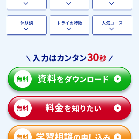
体験談
トライの特徴
人気コース