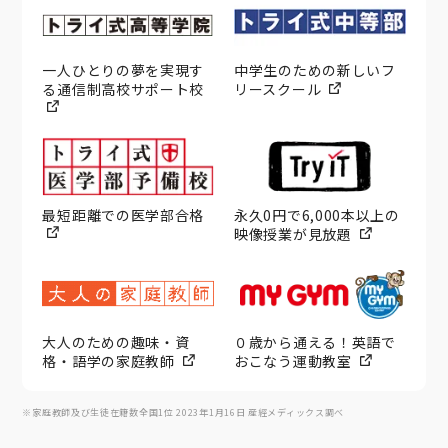
一人ひとりの夢を実現す
中学生のための新しいフ
る通信制高校サポート校
リースクール
最短距離での医学部合格
永久0円で6,000本以上の
映像授業が見放題
大人のための趣味・資
０歳から通える！英語で
格・語学の家庭教師
おこなう運動教室
※家庭教師及び生徒在籍数全国1位 2023年1月16日 産經メディックス調べ