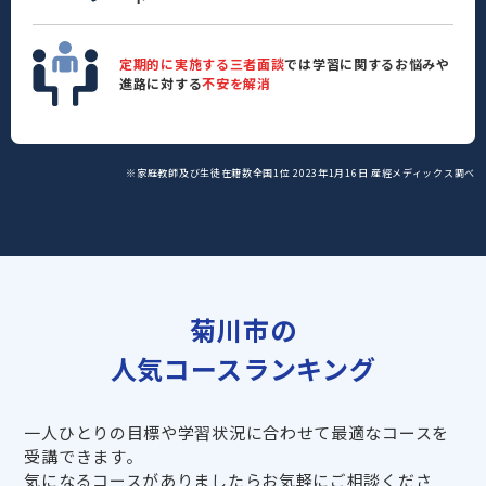
定期的に実施する三者面談
では学習に関するお悩みや
進路に対する
不安を解消
※家庭教師及び生徒在籍数全国1位 2023年1月16日 産經メディックス調べ
菊川市の
人気コースランキング
一人ひとりの目標や学習状況に合わせて最適なコースを
受講できます。
気になるコースがありましたらお気軽にご相談くださ