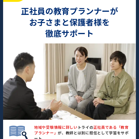
正社員の教育プランナーが
お子さまと保護者様を
徹底サポート
地域や受験情報に詳しい
トライの
正社員である「教育
プランナー」
が、教師とは別に担任として学習をサポ
ート