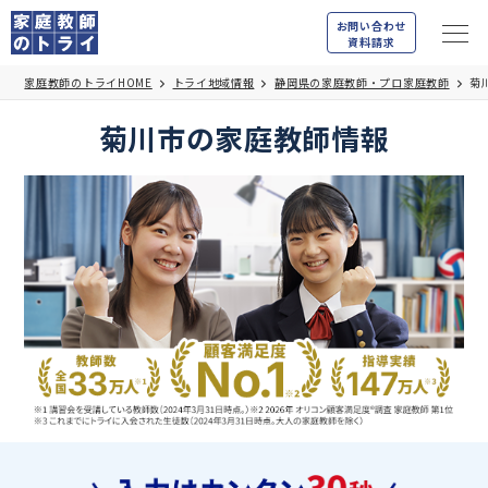
お問い合わせ
資料請求
家庭教師のトライHOME
トライ地域情報
静岡県の家庭教師・プロ家庭教師
菊
菊川市の家庭教師情報