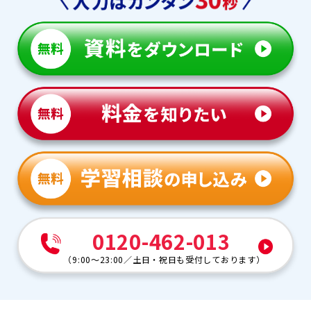
0120-462-013
（
9:00～23:00
／
土日・祝日も受付しております
）