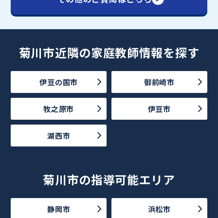
菊川市近隣の家庭教師情報を探す
伊豆の国市
御前崎市
牧之原市
伊豆市
湖西市
菊川市の指導可能エリア
静岡市
浜松市