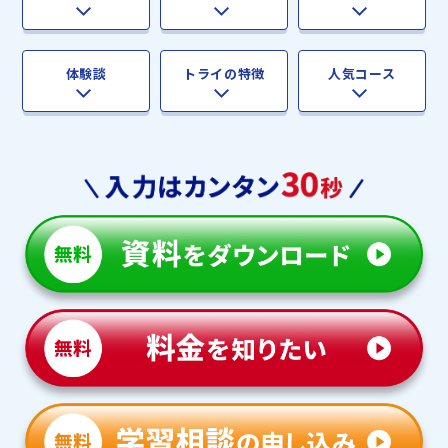
体験談
トライの特徴
人気コース