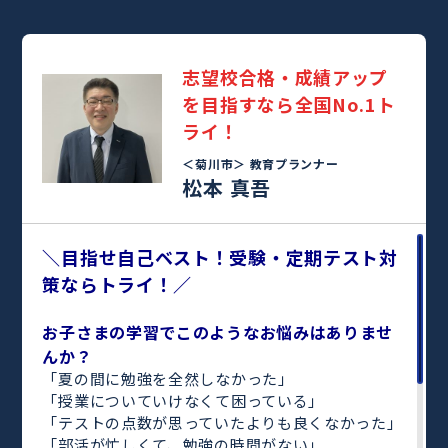
志望校合格・成績アップ
を目指すなら全国No.1ト
ライ！
＜菊川市＞
教育プランナー
松本 真吾
＼目指せ自己ベスト！受験・定期テスト対
策ならトライ！／
お子さまの学習でこのようなお悩みはありませ
んか？
「夏の間に勉強を全然しなかった」
「授業についていけなくて困っている」
「テストの点数が思っていたよりも良くなかった」
「部活が忙しくて、勉強の時間がない」