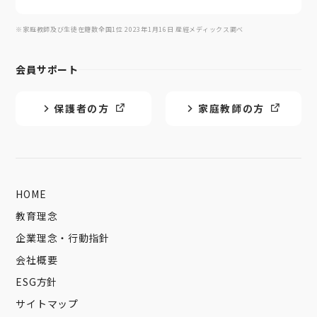
※家庭教師及び生徒在籍数全国1位 2023年1月16日 産經メディックス調べ
会員サポート
保護者の方
家庭教師の方
HOME
教育理念
企業理念・行動指針
会社概要
ESG方針
サイトマップ