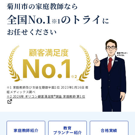
菊川市の家庭教師なら
全国No.1
のトライ
に
※1
お任せください
※1 家庭教師及び生徒在籍数全国1位 2023年1月16日 産
經メディックス調べ
※2 2026年 オリコン顧客満足度®調査 家庭教師 第1位
教育
家庭教師紹介
合格実績
プランナー紹介