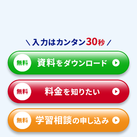
日大三島中学校
加藤学園暁秀中学校
不二聖心女子学院中学校
常葉学園中学校
浜松日体中学校
浜松学院中学校
常葉学園橘中学校
常葉学園菊川中学校
※他首都圏・中京など