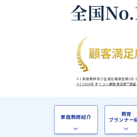
全国No
※1 家庭教師及び生徒在籍数全
※2 2026年 オリコン顧客満