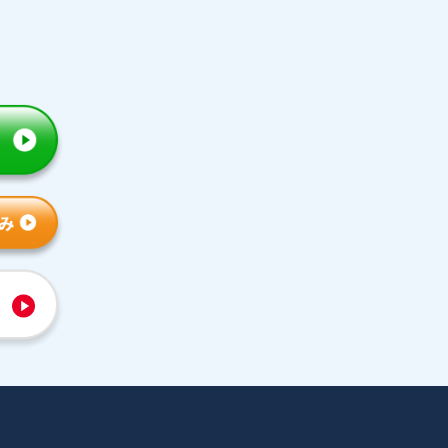
トライの特徴
人気コース