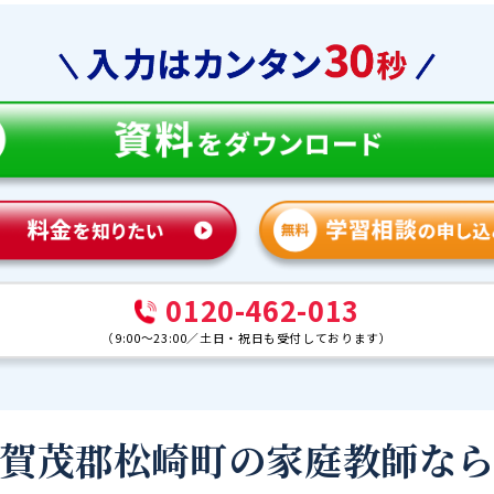
0120-462-013
（
9:00～23:00
／
土日・祝日も受付しております
）