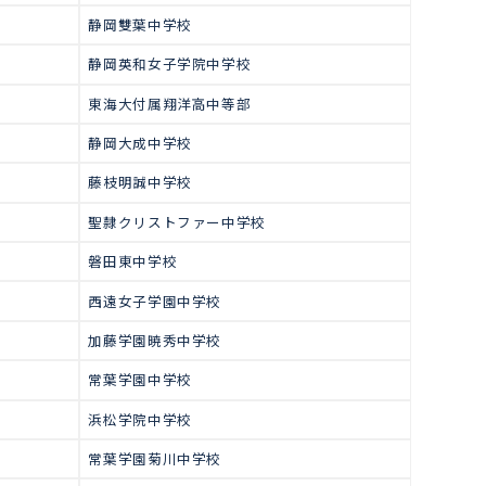
で多くの生徒が合格をつかみ取っ
高校受験
中学受験合格実績
静岡大学附属浜松中学校
浜松西高中等部
沼津市立高中等部
静岡雙葉中学校
静岡英和女子学院中学校