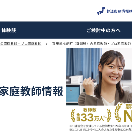
体験談
ご検討
静岡県の家庭教師・プロ家庭教師
賀茂郡松崎町（静岡県）の家庭教
町の家庭教師情報