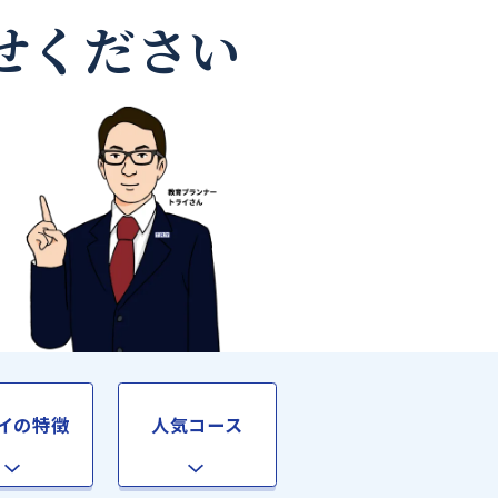
師なら
お任せください