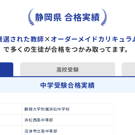
トライで一緒に“自己最高得
オンラインでの学習面談も承
学習相談のお申し込みは
こち
静岡県 合格実績
厳選された教師
×
オーダーメイドカ