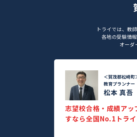
トライでは
各地の受