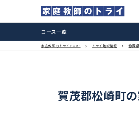
コース一覧
家庭教師のトライHOME
トライ地域情報
賀茂郡松崎