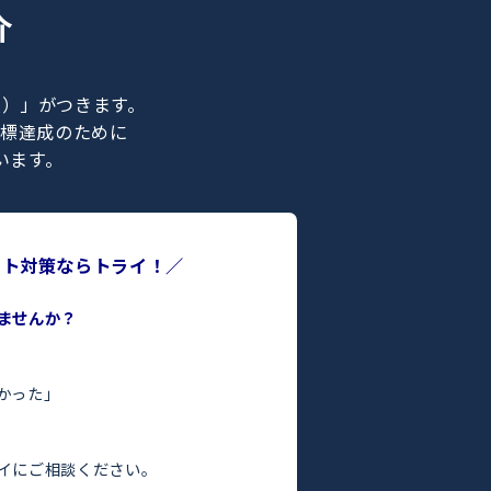
ナー紹介
ライの正社員）」がつきます。
合格などの目標達成のために
ポートを行います。