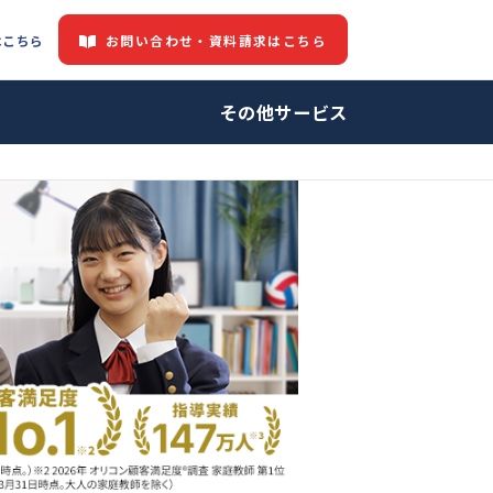
お問い合わせ・資料請求はこちら
都道府県情報はこちら
中の方へ
その他サービ
師・プロ家庭教師