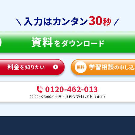
教育
合格実績
体験談
ンナー紹介