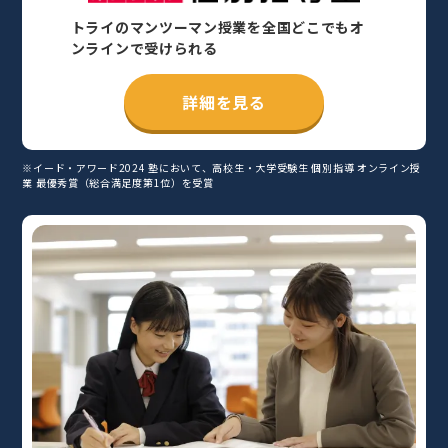
トライのマンツーマン授業を全国どこでもオ
ンラインで受けられる
詳細を見る
※イード・アワード2024 塾において、高校生・大学受験生 個別指導 オンライン授
業 最優秀賞（総合満足度第1位）を受賞