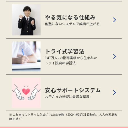
やる気になる仕組み
他塾にないシステムで成績が上がる
トライ式学習法
147万人
の指導実績から生まれた
※
トライ独自の学習法
安心サポートシステム
お子さまの学習に最適な環境
※これまでにトライに入会された生徒数（2024年3月31日時点。大人の家庭教
師を除く）