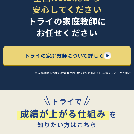
※
安心してください
トライの家庭教師に
お任せください
トライの家庭教師について詳しく
※家庭教師及び生徒在籍数全国1位 2023年1月16日 産經メディックス調べ
トライで
成績が上がる仕組み
を
知りたい方はこちら