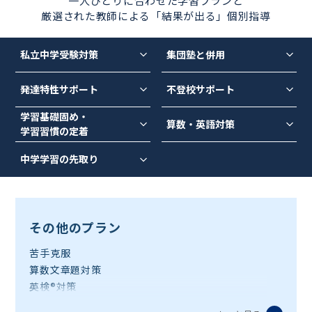
一人ひとりに合わせた学習プランと
厳選された教師による「結果が出る」個別指導
私立中学受験
対策
集団塾と併用
発達特性サポート
不登校サポート
学習基礎固め・
算数・英語対策
学習習慣の定着
中学学習の先取り
その他のプラン
苦手克服
算数文章題対策
英検®対策