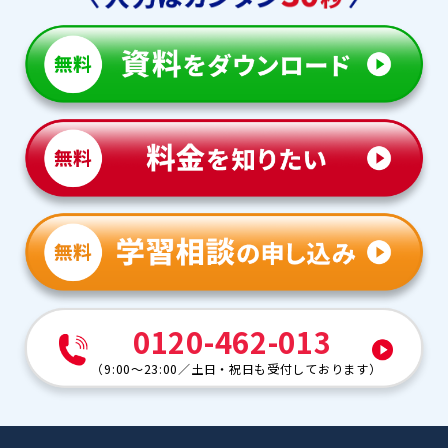
0120-462-013
（
9:00～23:00
／
土日・祝日も受付しております
）