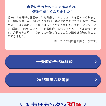
自分に合ったペースで進められ、
勉強が楽しくなりました！
週末にある野球の練習のことも考慮してカリキュラムを組んでくれまし
た。窮屈な感じがしないでのびのびと勉強することができたので、無駄
なストレスを感じることなく通うことができました。また、マンツーマ
ン指導は、自分の弱いところを徹底的に勉強できたところがよかったで
す。合格できた時は、今までに体験したことのない達成感を味わうこと
ができました。
※トライご利用者の声の一部です。
中学受験の合格体験談
2025年度合格実績