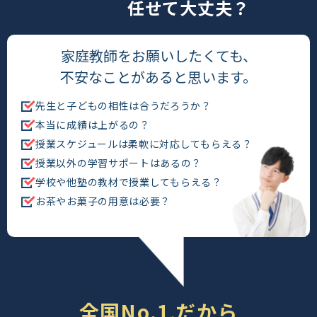
任せて大丈夫？
家庭教師をお願いしたくても、
不安なこと
があると思います。
先生と子どもの相性は合うだろうか？
本当に成績は上がるの？
授業スケジュールは柔軟に対応して
もらえる？
授業以外の学習サポートはあるの？
学校や他塾の教材で授業してもら
える？
お茶やお菓子の用意は必要？
全国No.1
だから