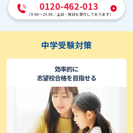
0120-462-013
（
9:00～23:00
／
土日・祝日も受付しております
）
中学受験対策
効率的に
志望校合格を目指せる