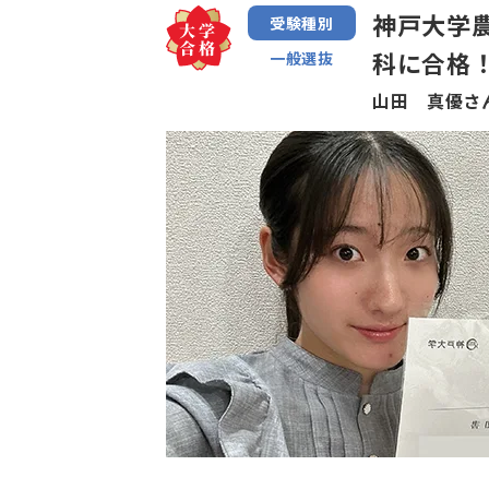
神戸大学
受験種別
科に合格
一般選抜
山田 真優さ