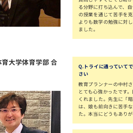
る分野に打ち込んで、自
の授業を通じて苦手を克
よりも数学の勉強に対し
ました。
体育大学体育学部 合
Q.トライに通っていて
さい
教育プランナーの中村さ
とても心強かったです。
くれました。先生に「暗
は、娘も前向きに苦手な
た。本当にどうもありが