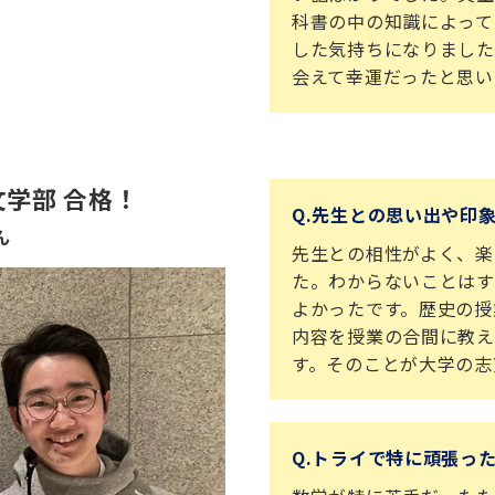
科書の中の知識によって
した気持ちになりました
会えて幸運だったと思い
学部 合格！
Q.先生との思い出や印
ん
先生との相性がよく、楽
た。わからないことはす
よかったです。歴史の授
内容を授業の合間に教え
す。そのことが大学の志
Q.トライで特に頑張っ