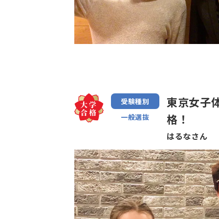
東京女子
受験種別
格！
一般選抜
はるなさん