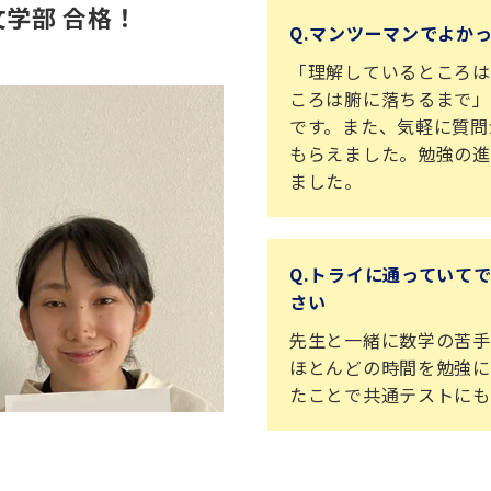
学部 合格！
Q.マンツーマンでよか
「理解しているところは
ころは腑に落ちるまで」
です。また、気軽に質問
もらえました。勉強の進
ました。
Q.トライに通っていて
さい
先生と一緒に数学の苦手
ほとんどの時間を勉強に
たことで共通テストにも