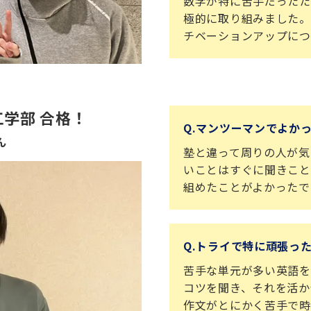
数学が特に苦手だったた
極的に取り組みました。
チベーションアップにつ
学部 合格！
Q.マンツーマンでよか
ん
塾と違って周りの人が気
いことはすぐに聞きこと
組めたことがよかったで
Q.トライで特に頑張っ
苦手な単元が多い英語を
コツを聞き、それを活か
作文がとにかく苦手で時