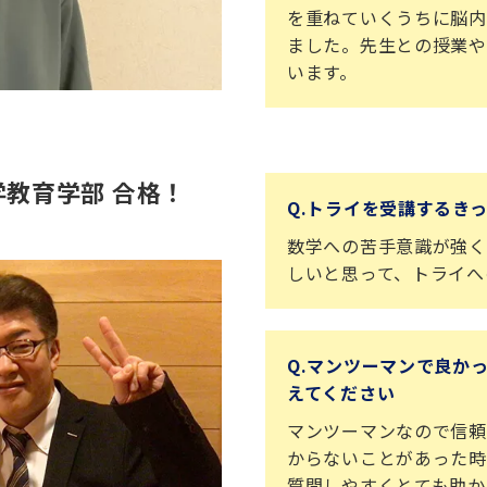
を重ねていくうちに脳内
ました。先生との授業や
います。
教育学部 合格！
Q.トライを受講するき
数学への苦手意識が強く
しいと思って、トライへ
Q.マンツーマンで良か
えてください
マンツーマンなので信頼
からないことがあった時
質問しやすくとても助か