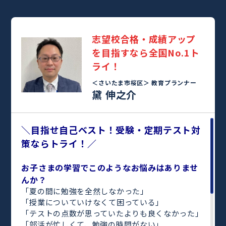
志望校合格・成績アップ
を目指すなら全国No.1ト
ライ！
＜さいたま市桜区＞
教育プランナー
黛 伸之介
＼目指せ自己ベスト！受験・定期テスト対
策ならトライ！／
お子さまの学習でこのようなお悩みはありませ
んか？
「夏の間に勉強を全然しなかった」
「授業についていけなくて困っている」
「テストの点数が思っていたよりも良くなかった」
「部活が忙しくて、勉強の時間がない」