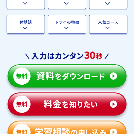
体験談
トライの特徴
人気コース