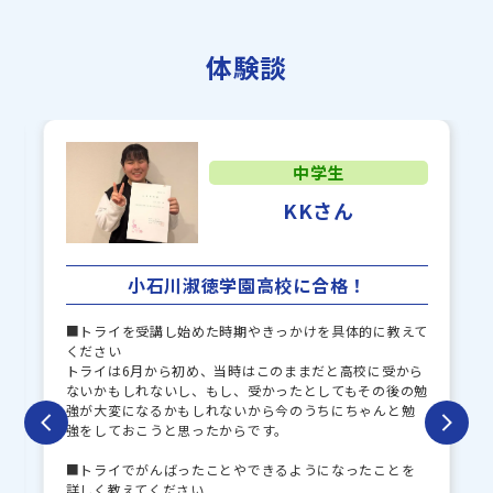
本庄東
浦和実業
体験談
淑徳
中学生
KKさん
小石川淑徳学園高校に合格！
■トライを受講し始めた時期やきっかけを具体的に教えて
ください
トライは6月から初め、当時はこのままだと高校に受から
ないかもしれないし、もし、受かったとしてもその後の勉
強が大変になるかもしれないから今のうちにちゃんと勉
強をしておこうと思ったからです。
■トライでがんばったことやできるようになったことを
詳しく教えてください