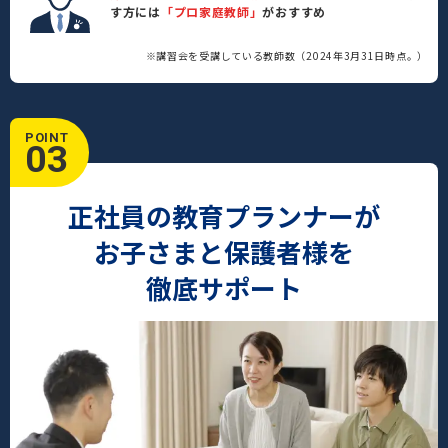
す方には
「プロ家庭教師」
がおすすめ
※講習会を受講している教師数（2024年3月31日時点。）
POINT
03
正社員の教育プランナーが
お子さまと保護者様を
徹底サポート