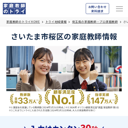
お問い合わせ
資料請求
家庭教師のトライHOME
トライ地域情報
埼玉県の家庭教師・プロ家庭教師
さ
さいたま市桜区の家庭教師情報