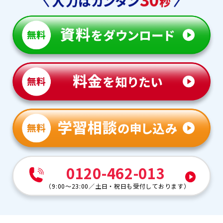
0120-462-013
（
9:00～23:00
／
土日・祝日も受付しております
）