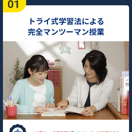
01
トライ式学習法による
完全マンツーマン授業