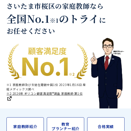
さいたま市桜区の家庭教師なら
全国No.1
のトライ
に
※1
お任せください
※1 家庭教師及び生徒在籍数全国1位 2023年1月16日 産
經メディックス調べ
※2 2026年 オリコン顧客満足度®調査 家庭教師 第1位
教育
家庭教師紹介
合格実績
プランナー紹介