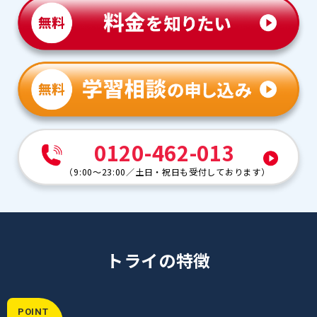
面接対策で先生からのアドバイスを元に家でコツコツと
練習をしてこれたり、勉強のやり方などもアドバイスを
くれたのでそれも参考に勉強生活を改善していったこと
です。
0120-462-013
（
9:00～23:00
／
土日・祝日も受付しております
）
トライの特徴
POINT