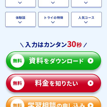
体験談
トライの特徴
人気コース