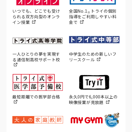
いつでも、どこでも受け
全国No.1
トライの個別
※
られる双方向型のオンラ
指導をご利用しやすい料
イン授業
金で
一人ひとりの夢を実現す
中学生のための新しいフ
る通信制高校サポート校
リースクール
最短距離での医学部合格
永久0円で6,000本以上の
映像授業が見放題