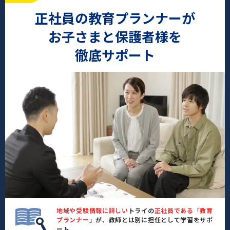
正社員の教育プランナーが
お子さまと保護者様を
徹底サポート
地域や受験情報に詳しい
トライの
正社員である「教育
プランナー」
が、教師とは別に担任として学習をサポ
ート