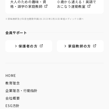
大人のための趣味・資
０歳から通える！英語で
格・語学の家庭教師
おこなう運動教室
※家庭教師及び生徒在籍数全国1位 2023年1月16日 産經メディックス調べ
会員サポート
保護者の方
家庭教師の方
HOME
教育理念
企業理念・行動指針
会社概要
ESG方針