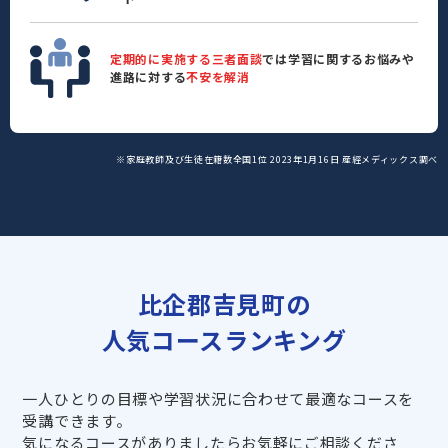
定期的に実施する三者面談
では学習に関するお悩みや
進路に対する
不安を解消
※家庭教師及び生徒在籍数全国1位 2023年1月16日 産經メディックス調べ
比企郡吉見町の
人気コースランキング
一人ひとりの目標や学習状況に合わせて最適なコースを
受講できます。
気になるコースがありましたらお気軽にご相談くださ