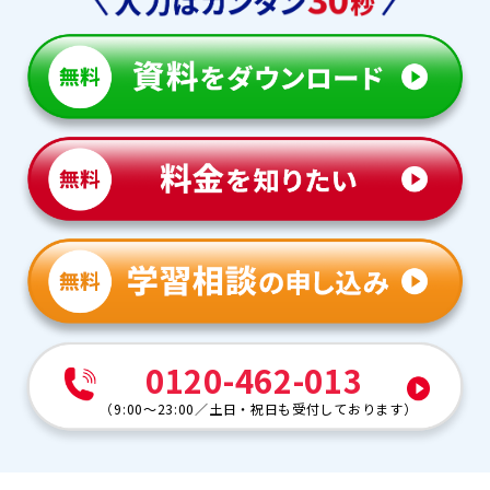
0120-462-013
（
9:00～23:00
／
土日・祝日も受付しております
）