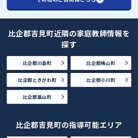
比企郡吉見町近隣の家庭教師情報を
探す
比企郡川島町
比企郡鳩山町
比企郡ときがわ町
比企郡小川町
比企郡嵐山町
比企郡吉見町の指導可能エリア