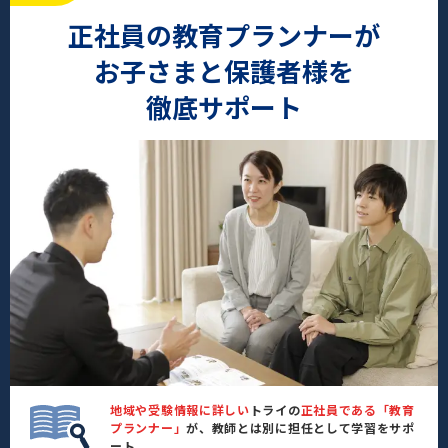
正社員の教育プランナーが
お子さまと保護者様を
徹底サポート
地域や受験情報に詳しい
トライの
正社員である「教育
プランナー」
が、教師とは別に担任として学習をサポ
ート