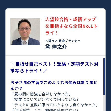
志望校合格・成績アップ
を目指すなら全国No.1ト
ライ！
＜蕨市＞
教育プランナー
黛 伸之介
＼目指せ自己ベスト！受験・定期テスト対
策ならトライ！／
お子さまの学習でこのようなお悩みはありませ
んか？
「夏の間に勉強を全然しなかった」
「授業についていけなくて困っている」
「テストの点数が思っていたよりも良くなかった」
「部活が忙しくて、勉強の時間がない」