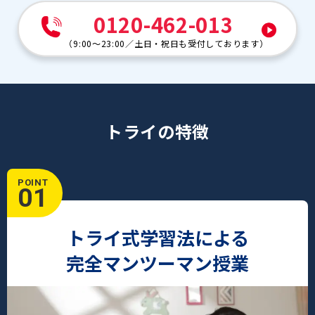
0120-462-013
（
9:00～23:00
／
土日・祝日も受付しております
）
トライの特徴
POINT
01
トライ式学習法による
完全マンツーマン授業