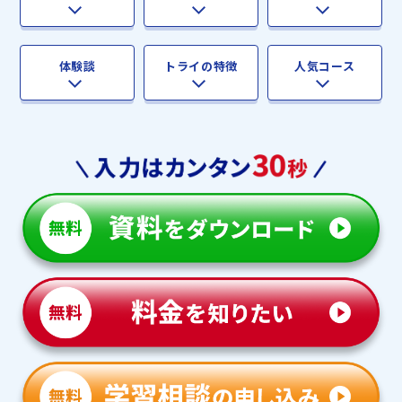
体験談
トライの特徴
人気コース