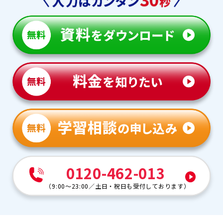
0120-462-013
（
9:00～23:00
／
土日・祝日も受付しております
）