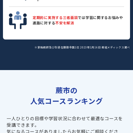
定期的に実施する三者面談
では学習に関するお悩みや
進路に対する
不安を解消
※家庭教師及び生徒在籍数全国1位 2023年1月16日 産經メディックス調べ
蕨市の
人気コースランキング
一人ひとりの目標や学習状況に合わせて最適なコースを
受講できます。
気になるコースがありましたらお気軽にご相談くださ