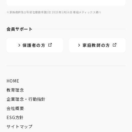
※家庭教師及び生徒在籍数全国1位 2023年1月16日 産經メディックス調べ
会員サポート
保護者の方
家庭教師の方
HOME
教育理念
企業理念・行動指針
会社概要
ESG方針
サイトマップ