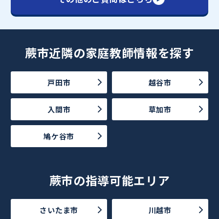
蕨市近隣の家庭教師情報を探す
戸田市
越谷市
入間市
草加市
鳩ケ谷市
蕨市の指導可能エリア
さいたま市
川越市