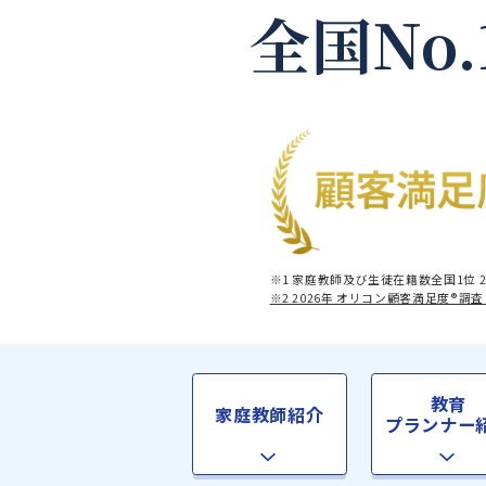
全国No
※1 家庭教師及び生徒在籍数全
※2 2026年 オリコン顧客満