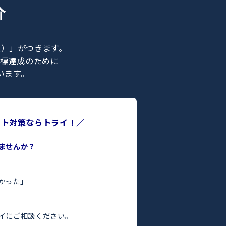
ナー紹介
ライの正社員）」がつきます。
合格などの目標達成のために
ポートを行います。