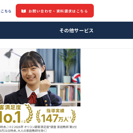
お問い合わせ・資料請求はこちら
都道府県情報はこちら
中の方へ
その他サービ
師・プロ家庭教師