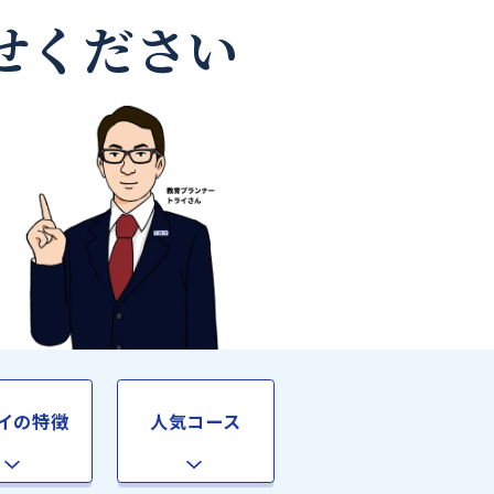
師なら
お任せください