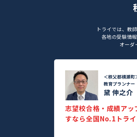
トライでは
各地の受