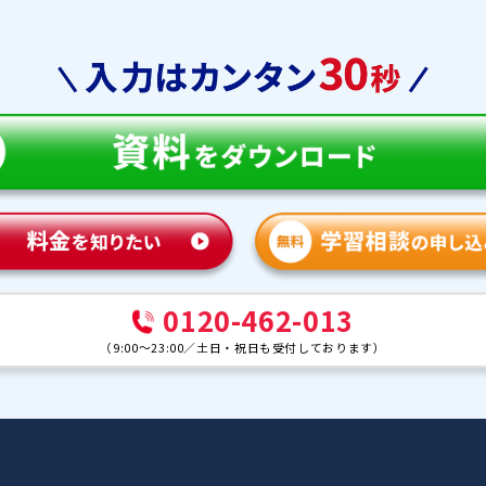
教育
合格実績
体験談
ンナー紹介