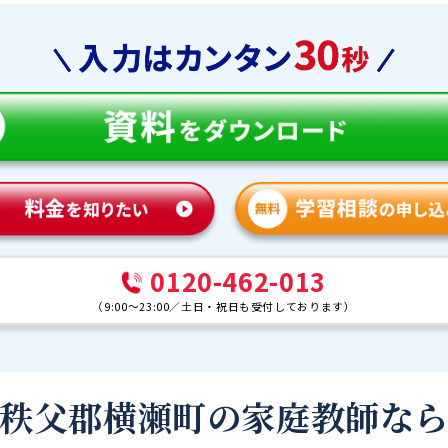
0120-462-013
（
9:00～23:00
／
土日・祝日も受付しております
）