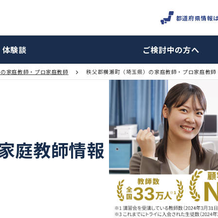
体験談
ご検討
埼玉県の家庭教師・プロ家庭教師
秩父郡横瀬町（埼玉県）の家庭教
町の家庭教師情報