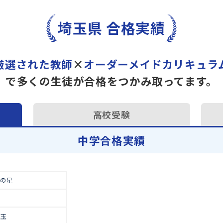
トライで一緒に“自己最高得
オンラインでの学習面談も承
学習相談のお申し込みは
こち
埼玉県 合格実績
厳選された教師
×
オーダーメイドカ