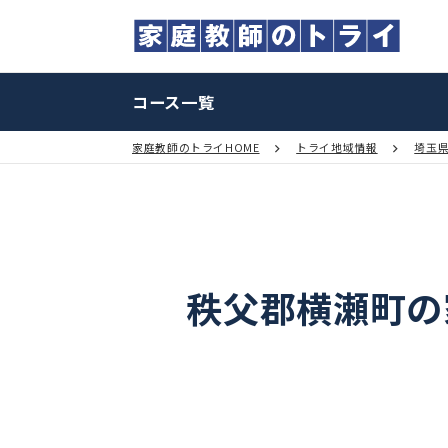
コース一覧
家庭教師のトライHOME
トライ地域情報
秩父郡横瀬