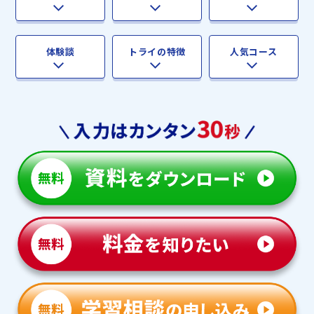
体験談
トライの特徴
人気コース