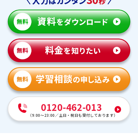
0120-462-013
（
9:00～23:00
／
土日・祝日も受付しております
）