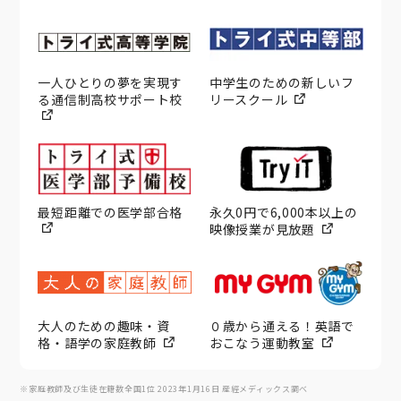
一人ひとりの夢を実現す
中学生のための新しいフ
る通信制高校サポート校
リースクール
最短距離での医学部合格
永久0円で6,000本以上の
映像授業が見放題
大人のための趣味・資
０歳から通える！英語で
格・語学の家庭教師
おこなう運動教室
※家庭教師及び生徒在籍数全国1位 2023年1月16日 産經メディックス調べ