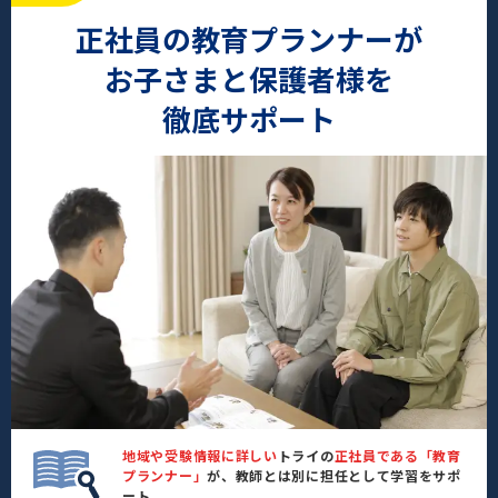
正社員の教育プランナーが
お子さまと保護者様を
徹底サポート
地域や受験情報に詳しい
トライの
正社員である「教育
プランナー」
が、教師とは別に担任として学習をサポ
ート