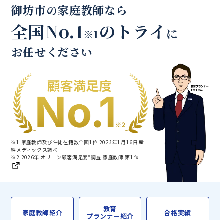
御坊市の家庭教師なら
全国No.1
のトライ
に
※1
お任せください
※1 家庭教師及び生徒在籍数全国1位 2023年1月16日 産
經メディックス調べ
※2 2026年 オリコン顧客満足度®調査 家庭教師 第1位
教育
家庭教師紹介
合格実績
プランナー紹介