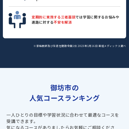
定期的に実施する三者面談
では学習に関するお悩みや
進路に対する
不安を解消
※家庭教師及び生徒在籍数全国1位 2023年1月16日 産經メディックス調べ
御坊市の
人気コースランキング
一人ひとりの目標や学習状況に合わせて最適なコースを
受講できます。
気になるコースがありましたらお気軽にご相談くださ