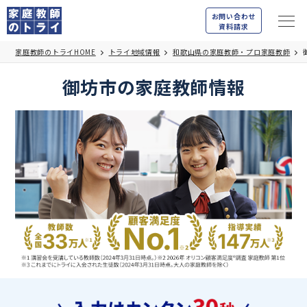
お問い合わせ
資料請求
家庭教師のトライHOME
トライ地域情報
和歌山県の家庭教師・プロ家庭教師
御坊市の家庭教師情報