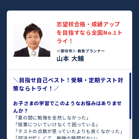
志望校合格・成績アップ
を目指すなら全国No.1ト
ライ！
＜御坊市＞
教育プランナー
山本 大輔
＼目指せ自己ベスト！受験・定期テスト対
策ならトライ！／
お子さまの学習でこのようなお悩みはありませ
んか？
「夏の間に勉強を全然しなかった」
「授業についていけなくて困っている」
「テストの点数が思っていたよりも良くなかった」
「部活が忙しくて、勉強の時間がない」