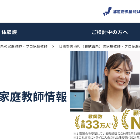
体験談
ご検討
和歌山県の家庭教師・プロ家庭教師
日高郡美浜町（和歌山県）の家
町の家庭教師情報