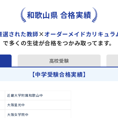
トライで一緒に“自己最高得
オンラインでの学習面談も承
学習相談のお申し込みは
こち
和歌山県 合格実績
厳選された教師
×
オーダーメイドカ