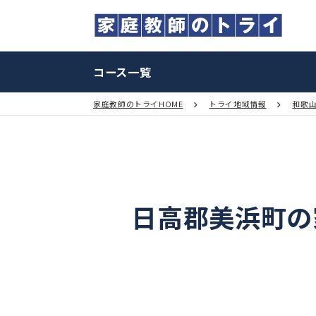
コース一覧
家庭教師のトライHOME
トライ地域情報
日高郡美浜