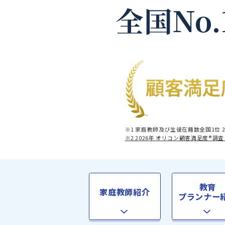
全国No
※1 家庭教師及び生徒在籍数全
※2 2026年 オリコン顧客満