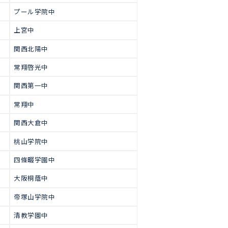
で多くの生徒が合格をつかみ取っ
高校受験
【中学受験合格実績】
近畿大学附属和歌山中
大阪星光中
大阪女学院中
プール学院中
上宮中