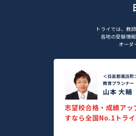
トライでは
各地の受