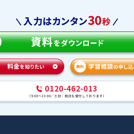
教育
合格実績
体験談
ンナー紹介