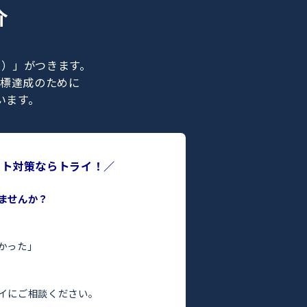
ナー紹介
ライの正社員）」がつきます。
合格などの目標達成のために
ポートを行います。