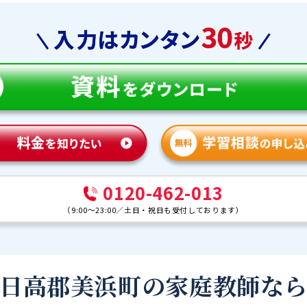
0120-462-013
（
9:00～23:00
／
土日・祝日も受付しております
）