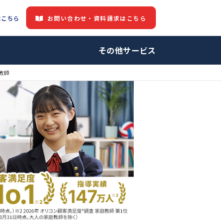
お問い合わせ・資料請求はこちら
都道府県情報はこちら
中の方へ
その他サービ
庭教師・プロ家庭教師