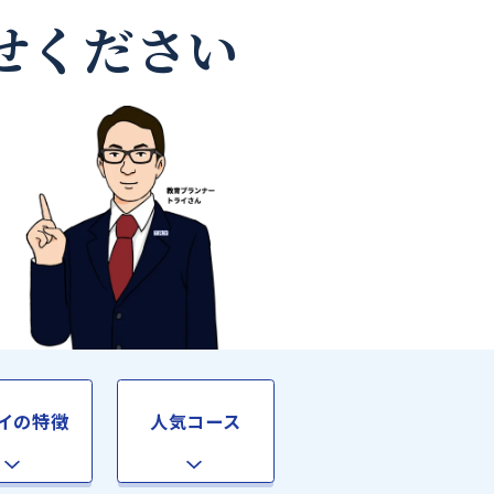
師なら
お任せください