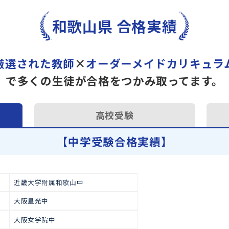
トライで一緒に“自己最高得
オンラインでの学習面談も承
学習相談のお申し込みは
こち
和歌山県 合格実績
厳選された教師
×
オーダーメイドカ