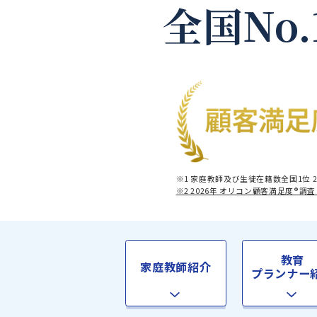
全国No
※1 家庭教師及び生徒在籍数全
※2 2026年 オリコン顧客満