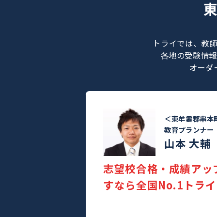
トライでは
各地の受