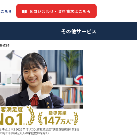
お問い合わせ・資料請求はこちら
都道府県情報はこちら
中の方へ
その他サービ
家庭教師・プロ家庭教師