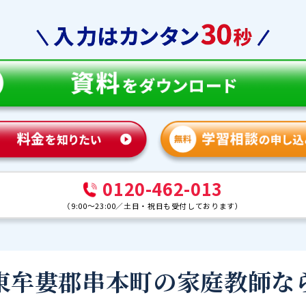
0120-462-013
（
9:00～23:00
／
土日・祝日も受付しております
）