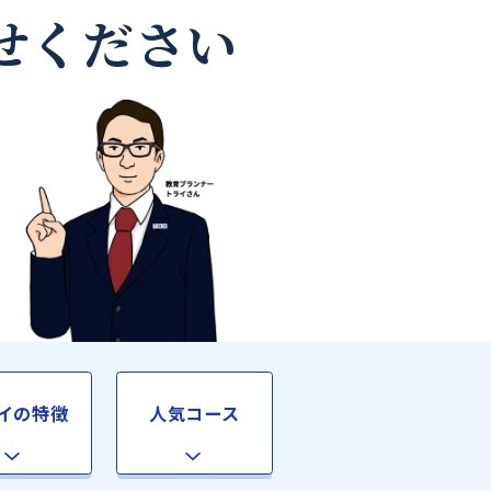
教師なら
お任せください