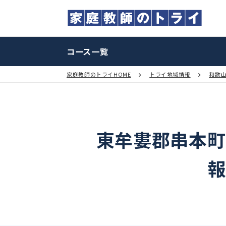
コース一覧
家庭教師のトライHOME
トライ地域情報
東牟婁郡串