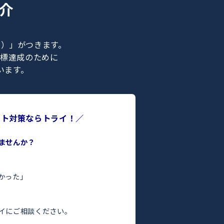
ナー紹介
ライの正社員）」がつきます。
合格などの目標達成のために
ポートを行います。