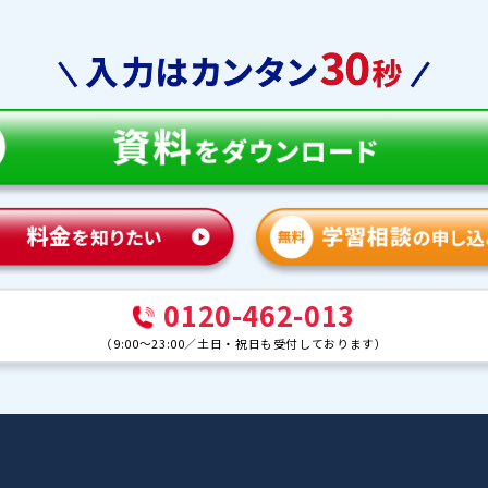
教育
合格実績
体験談
ンナー紹介