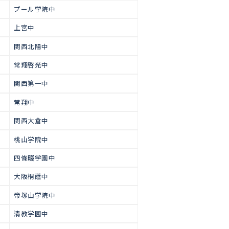
で多くの生徒が合格をつかみ取っ
高校受験
【中学受験合格実績】
近畿大学附属和歌山中
大阪星光中
大阪女学院中
プール学院中
上宮中