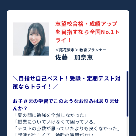
志望校合格・成績アップ
を目指すなら全国No.1ト
ライ！
＜尾花沢市＞
教育プランナー
佐藤 加奈恵
＼目指せ自己ベスト！受験・定期テスト対
策ならトライ！／
お子さまの学習でこのようなお悩みはありませ
んか？
「夏の間に勉強を全然しなかった」
「授業についていけなくて困っている」
「テストの点数が思っていたよりも良くなかった」
「部活が忙しくて、勉強の時間がない」