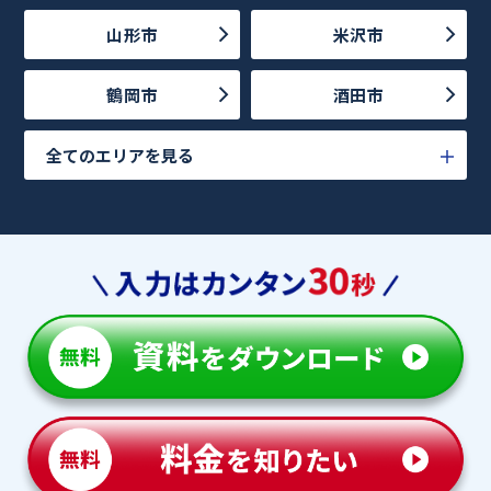
山形市
米沢市
鶴岡市
酒田市
全てのエリアを見る