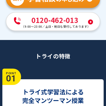
0120-462-013
（
9:00～23:00
／
土日・祝日も受付しております
）
トライの特徴
POINT
01
トライ式学習法による
完全マンツーマン授業