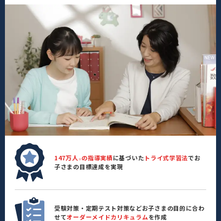
147万人
の指導実績
に基づいた
トライ式学習法
でお
※
子さまの目標達成を実現
受験対策・定期テスト対策などお子さまの目的に合わ
せて
オーダーメイドカリキュラム
を作成