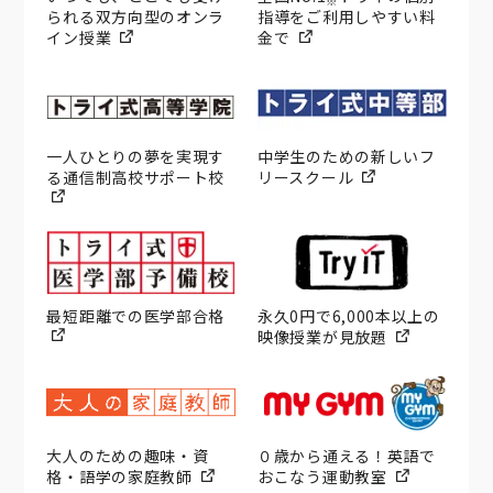
※
られる双方向型のオンラ
指導をご利用しやすい料
イン授業
金で
一人ひとりの夢を実現す
中学生のための新しいフ
る通信制高校サポート校
リースクール
最短距離での医学部合格
永久0円で6,000本以上の
映像授業が見放題
大人のための趣味・資
０歳から通える！英語で
格・語学の家庭教師
おこなう運動教室