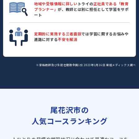
地域や受験情報に詳しい
トライの
正社員である「教育
プランナー」
が、教師とは別に担任として学習をサポ
ート
定期的に実施する三者面談
では学習に関するお悩みや
進路に対する
不安を解消
※家庭教師及び生徒在籍数全国1位 2023年1月16日 産經メディックス調べ
尾花沢市の
人気コースランキング