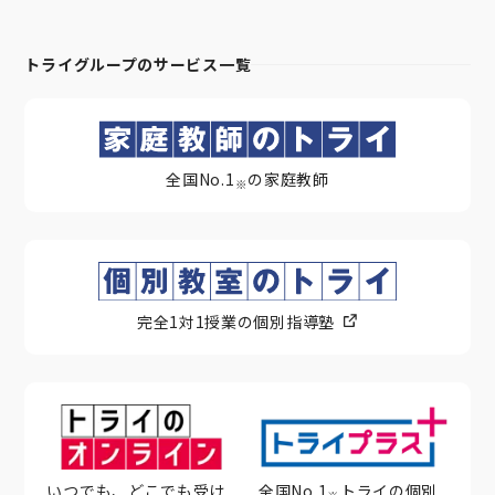
トライグループのサービス一覧
全国No.1
の家庭教師
※
完全1対1授業の個別指導塾
いつでも、どこでも受け
全国No.1
トライの個別