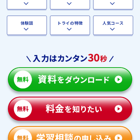
体験談
トライの特徴
人気コース