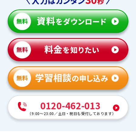
0120-462-013
（
9:00～23:00
／
土日・祝日も受付しております
）