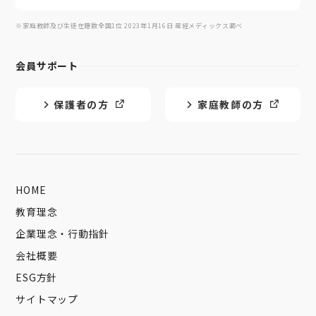
※家庭教師及び生徒在籍数全国1位 2023年1月16日 産經メディックス調べ
会員サポート
保護者の方
家庭教師の方
HOME
教育理念
企業理念・行動指針
会社概要
ESG方針
サイトマップ