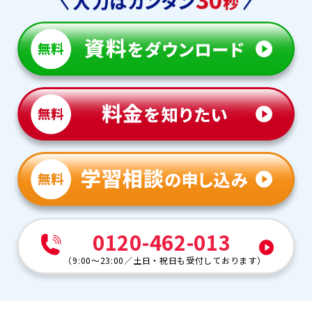
0120-462-013
（
9:00～23:00
／
土日・祝日も受付しております
）