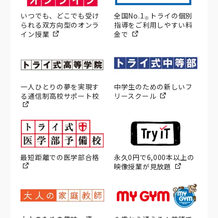
いつでも、どこでも受け
全国No.1
トライの個別
※
られる双方向型のオンラ
指導をご利用しやすい料
イン授業
金で
一人ひとりの夢を実現す
中学生のための新しいフ
る通信制高校サポート校
リースクール
最短距離での医学部合格
永久0円で6,000本以上の
映像授業が見放題