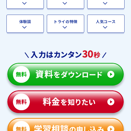
体験談
トライの特徴
人気コース