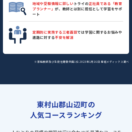
地域や受験情報に詳しい
トライの
正社員である「教育
プランナー」
が、教師とは別に担任として学習をサポ
ート
定期的に実施する三者面談
では学習に関するお悩みや
進路に対する
不安を解消
※家庭教師及び生徒在籍数全国1位 2023年1月16日 産經メディックス調べ
東村山郡山辺町の
人気コースランキング