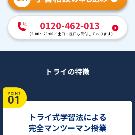
0120-462-013
（
9:00～23:00
／
土日・祝日も受付しております
）
トライの特徴
POINT
01
トライ式学習法による
完全マンツーマン授業