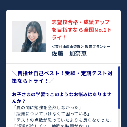
志望校合格・成績アップ
を目指すなら全国No.1ト
ライ！
＜東村山郡山辺町＞
教育プランナー
佐藤 加奈恵
＼目指せ自己ベスト！受験・定期テスト対
策ならトライ！／
お子さまの学習でこのようなお悩みはありませ
んか？
「夏の間に勉強を全然しなかった」
「授業についていけなくて困っている」
「テストの点数が思っていたよりも良くなかった」
「部活が忙しくて、勉強の時間がない」