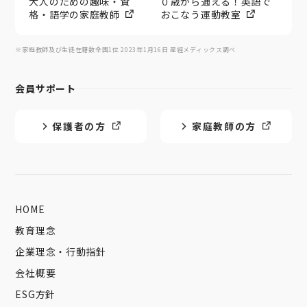
大人のための趣味・資
０歳から通える！英語で
格・語学の家庭教師
おこなう運動教室
※家庭教師及び生徒在籍数全国1位 2023年1月16日 産經メディックス調べ
会員サポート
保護者の方
家庭教師の方
HOME
教育理念
企業理念・行動指針
会社概要
ESG方針