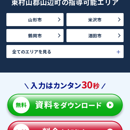
東村山郡山辺町の指導可能エリア
山形市
米沢市
鶴岡市
酒田市
全てのエリアを見る