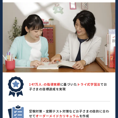
147万人
の指導実績
に基づいた
トライ式学習法
でお
※
子さまの目標達成を実現
受験対策・定期テスト対策などお子さまの目的に合わ
せて
オーダーメイドカリキュラム
を作成