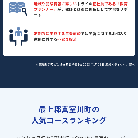
地域や受験情報に詳しい
トライの
正社員である「教育
プランナー」
が、教師とは別に担任として学習をサポ
ート
定期的に実施する三者面談
では学習に関するお悩みや
進路に対する
不安を解消
※家庭教師及び生徒在籍数全国1位 2023年1月16日 産經メディックス調べ
最上郡真室川町の
人気コースランキング