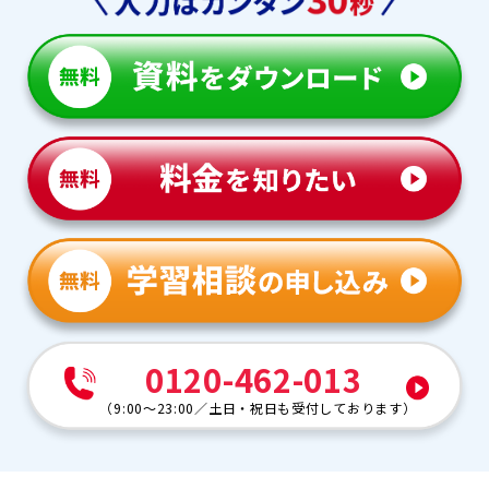
0120-462-013
（
9:00～23:00
／
土日・祝日も受付しております
）