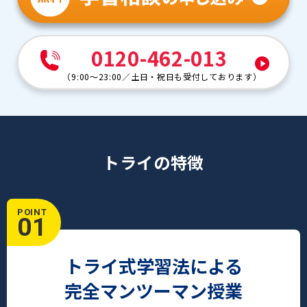
0120-462-013
（
9:00～23:00
／
土日・祝日も受付しております
）
トライの特徴
POINT
01
トライ式学習法による
完全マンツーマン授業