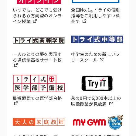
いつでも、どこでも受け
全国No.1
トライの個別
※
られる双方向型のオンラ
指導をご利用しやすい料
イン授業
金で
一人ひとりの夢を実現す
中学生のための新しいフ
る通信制高校サポート校
リースクール
最短距離での医学部合格
永久0円で6,000本以上の
映像授業が見放題