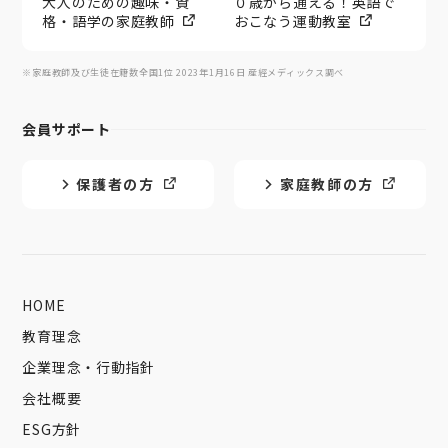
大人のための趣味・資
０歳から通える！英語で
格・語学の家庭教師
おこなう運動教室
※家庭教師及び生徒在籍数全国1位 2023年1月16日 産經メディックス調べ
会員サポート
保護者の方
家庭教師の方
HOME
教育理念
企業理念・行動指針
会社概要
ESG方針