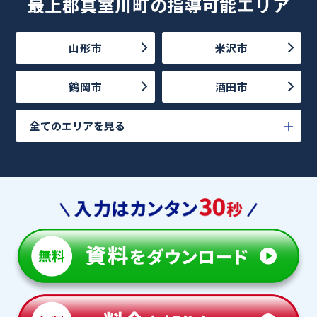
最上郡真室川町の指導可能エリア
山形市
米沢市
鶴岡市
酒田市
全てのエリアを見る