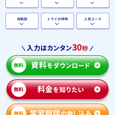
体験談
トライの特徴
人気コース