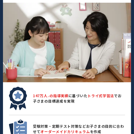
147万人
の指導実績
に基づいた
トライ式学習法
でお
※
子さまの目標達成を実現
受験対策・定期テスト対策などお子さまの目的に合わ
せて
オーダーメイドカリキュラム
を作成