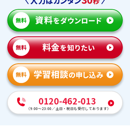
0120-462-013
（
9:00～23:00
／
土日・祝日も受付しております
）