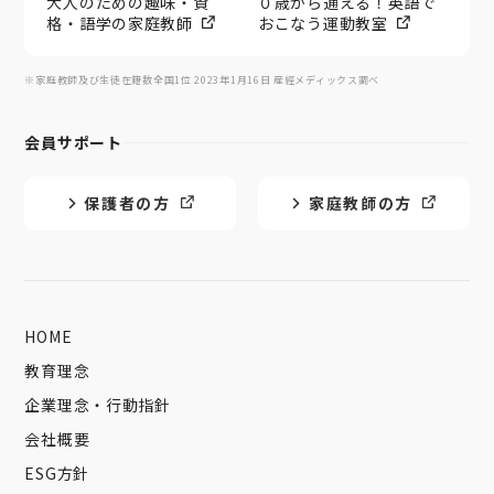
大人のための趣味・資
０歳から通える！英語で
格・語学の家庭教師
おこなう運動教室
※家庭教師及び生徒在籍数全国1位 2023年1月16日 産經メディックス調べ
会員サポート
保護者の方
家庭教師の方
HOME
教育理念
企業理念・行動指針
会社概要
ESG方針