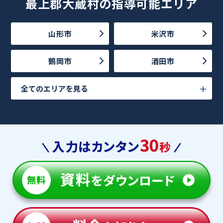
最上郡大蔵村の指導可能エリア
山形市
米沢市
鶴岡市
酒田市
全てのエリアを見る