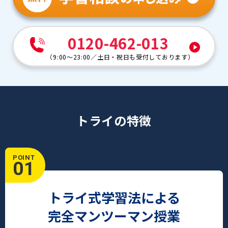
0120-462-013
（
9:00～23:00
／
土日・祝日も受付しております
）
トライの特徴
POINT
01
トライ式学習法による
完全マンツーマン授業