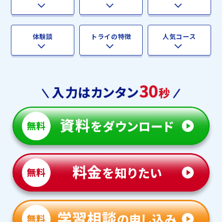
体験談
トライの特徴
人気コース