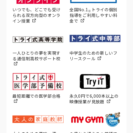
いつでも、どこでも受け
全国No.1
トライの個別
※
られる双方向型のオンラ
指導をご利用しやすい料
イン授業
金で
一人ひとりの夢を実現す
中学生のための新しいフ
る通信制高校サポート校
リースクール
最短距離での医学部合格
永久0円で6,000本以上の
映像授業が見放題