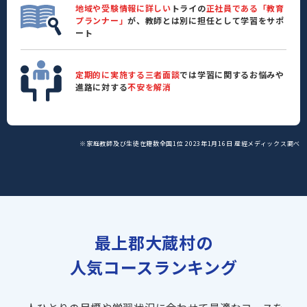
地域や受験情報に詳しい
トライの
正社員である「教育
プランナー」
が、教師とは別に担任として学習をサポ
ート
定期的に実施する三者面談
では学習に関するお悩みや
進路に対する
不安を解消
※家庭教師及び生徒在籍数全国1位 2023年1月16日 産經メディックス調べ
最上郡大蔵村の
人気コースランキング