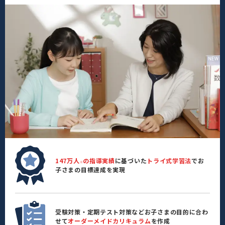
147万人
の指導実績
に基づいた
トライ式学習法
でお
※
子さまの目標達成を実現
受験対策・定期テスト対策などお子さまの目的に合わ
せて
オーダーメイドカリキュラム
を作成