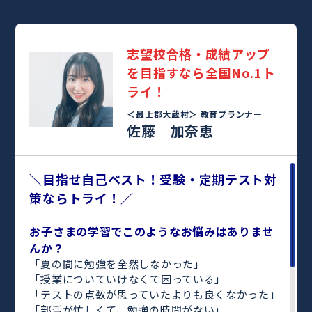
志望校合格・成績アップ
を目指すなら全国No.1ト
ライ！
＜最上郡大蔵村＞
教育プランナー
佐藤 加奈恵
＼目指せ自己ベスト！受験・定期テスト対
策ならトライ！／
お子さまの学習でこのようなお悩みはありませ
んか？
「夏の間に勉強を全然しなかった」
「授業についていけなくて困っている」
「テストの点数が思っていたよりも良くなかった」
「部活が忙しくて、勉強の時間がない」