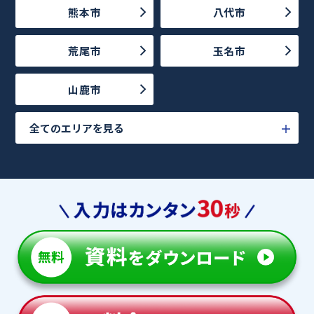
熊本市
八代市
荒尾市
玉名市
山鹿市
全てのエリアを見る