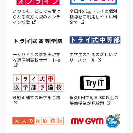
いつでも、どこでも受け
全国No.1
トライの個別
※
られる双方向型のオンラ
指導をご利用しやすい料
イン授業
金で
一人ひとりの夢を実現す
中学生のための新しいフ
る通信制高校サポート校
リースクール
最短距離での医学部合格
永久0円で6,000本以上の
映像授業が見放題