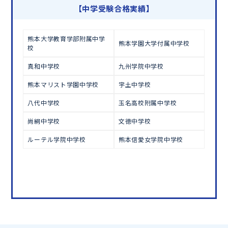
学習相談のお申し込みは
こちら
【中学受験合格実績】
熊本大学教育学部附属中学
熊本学園大学付属中学校
校
真和中学校
九州学院中学校
熊本マリスト学園中学校
宇土中学校
八代中学校
玉名高校附属中学校
尚絅中学校
文徳中学校
ルーテル学院中学校
熊本信愛女学院中学校