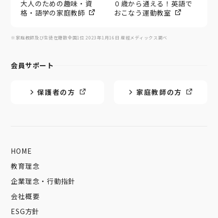
大人のための趣味・資
０歳から通える！英語で
格・語学の家庭教師
おこなう運動教室
※家庭教師及び生徒在籍数全国1位 2023年1月16日 産經メディックス調べ
会員サポート
保護者の方
家庭教師の方
HOME
教育理念
企業理念・行動指針
会社概要
ESG方針