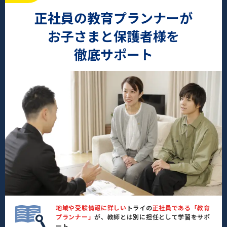
正社員の教育プランナーが
お子さまと保護者様を
徹底サポート
地域や受験情報に詳しい
トライの
正社員である「教育
プランナー」
が、教師とは別に担任として学習をサポ
ート