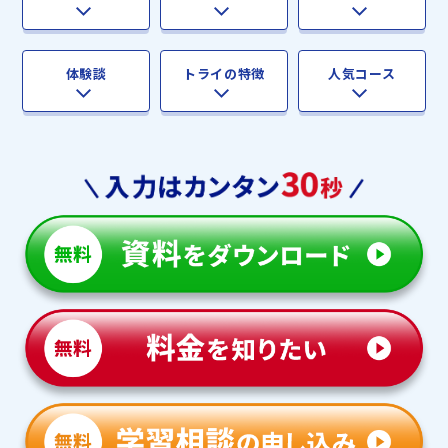
体験談
トライの特徴
人気コース