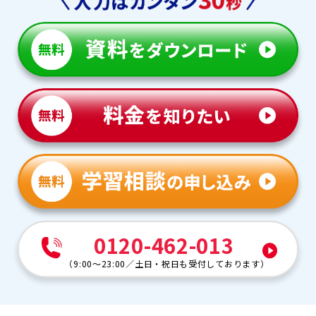
0120-462-013
（
9:00～23:00
／
土日・祝日も受付しております
）