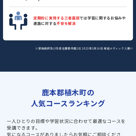
定期的に実施する三者面談
では学習に関するお悩みや
進路に対する
不安を解消
※家庭教師及び生徒在籍数全国1位 2023年1月16日 産經メディックス調べ
鹿本郡植木町の
人気コースランキング
一人ひとりの目標や学習状況に合わせて最適なコースを
受講できます。
気になるコースがありましたらお気軽にご相談くださ