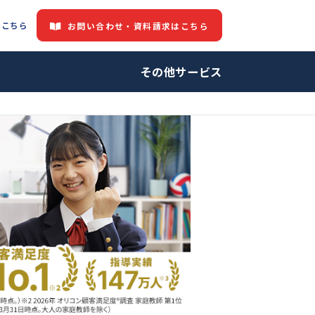
都道府県情報はこちら
お問い合わせ・資料請求はこちら
中の方へ
その他サービ
師・プロ家庭教師