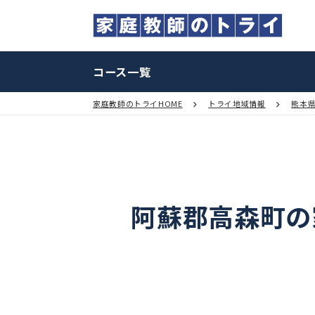
コース一覧
家庭教師のトライHOME
トライ地域情報
阿蘇郡高森