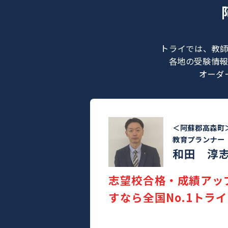
トライでは
各地の受