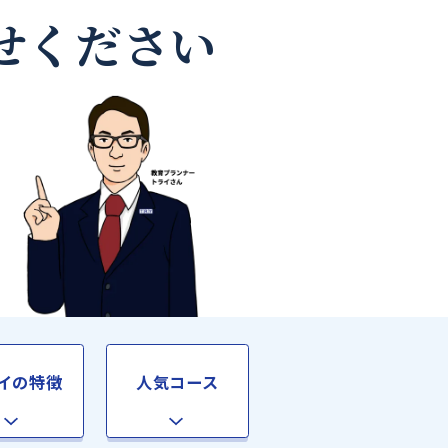
師なら
お任せください