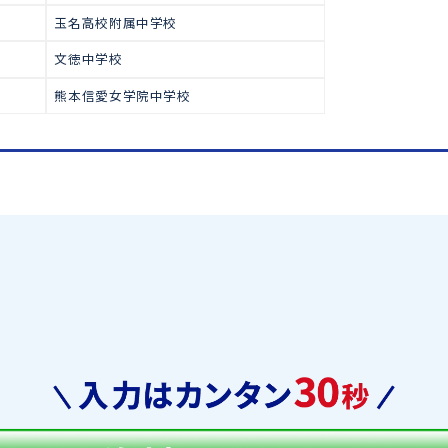
で多くの生徒が合格をつかみ取っ
高校受験
【中学受験合格実績】
熊本学園大学付属中学校
九州学院中学校
宇土中学校
玉名高校附属中学校
文徳中学校