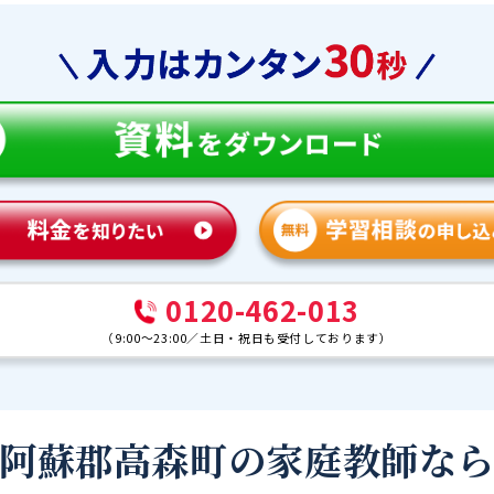
0120-462-013
（
9:00～23:00
／
土日・祝日も受付しております
）