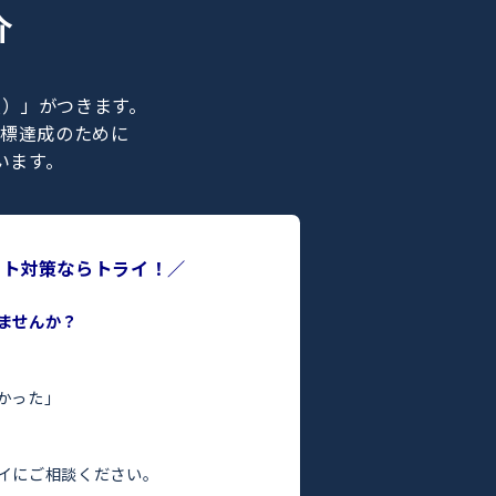
ナー紹介
ライの正社員）」がつきます。
合格などの目標達成のために
ポートを行います。