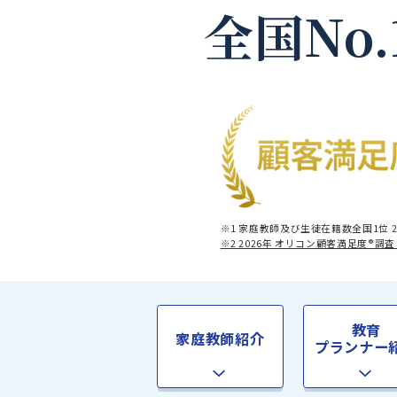
全国No
※1 家庭教師及び生徒在籍数全
※2 2026年 オリコン顧客満