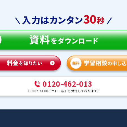
教育
合格実績
体験談
ンナー紹介