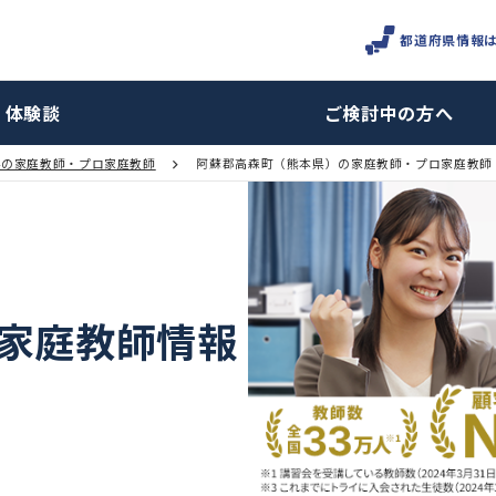
体験談
ご検討
熊本県の家庭教師・プロ家庭教師
阿蘇郡高森町（熊本県）の家庭教
町の家庭教師情報