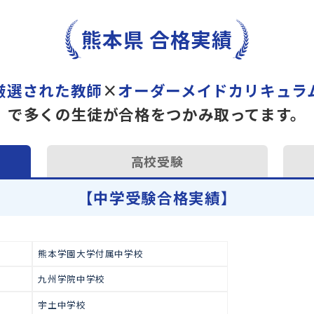
トライで一緒に“自己最高得
オンラインでの学習面談も承
学習相談のお申し込みは
こち
熊本県 合格実績
厳選された教師
×
オーダーメイドカ