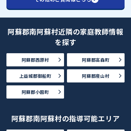
阿蘇郡南阿蘇村近隣の家庭教師情報
を探す
阿蘇郡西原村
阿蘇郡高森町
上益城郡御船町
阿蘇郡産山村
阿蘇郡小国町
阿蘇郡南阿蘇村の指導可能エリア