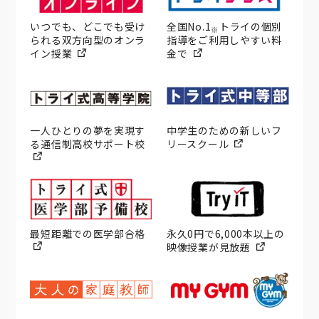
いつでも、どこでも受け
全国No.1
トライの個別
※
られる双方向型のオンラ
指導をご利用しやすい料
イン授業
金で
一人ひとりの夢を実現す
中学生のための新しいフ
る通信制高校サポート校
リースクール
最短距離での医学部合格
永久0円で6,000本以上の
映像授業が見放題