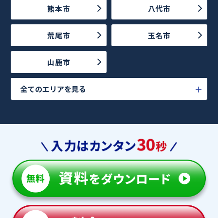
熊本市
八代市
荒尾市
玉名市
山鹿市
全てのエリアを見る