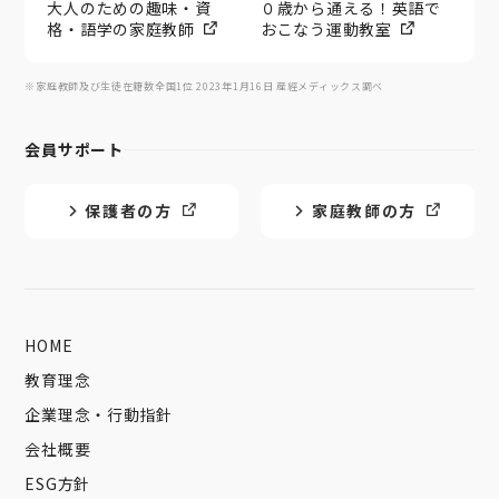
大人のための趣味・資
０歳から通える！英語で
格・語学の家庭教師
おこなう運動教室
※家庭教師及び生徒在籍数全国1位 2023年1月16日 産經メディックス調べ
会員サポート
保護者の方
家庭教師の方
HOME
教育理念
企業理念・行動指針
会社概要
ESG方針