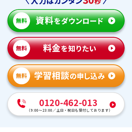
0120-462-013
（
9:00～23:00
／
土日・祝日も受付しております
）