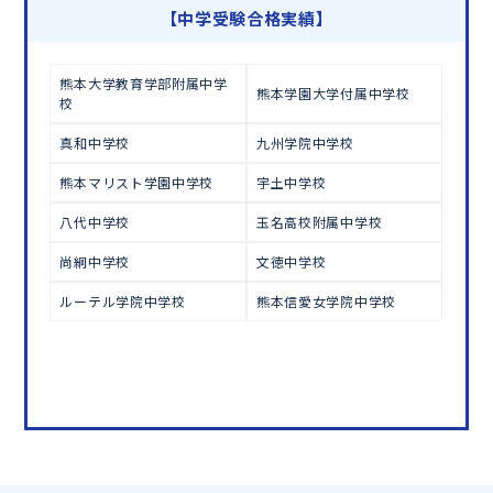
学習相談のお申し込みは
こちら
【中学受験合格実績】
熊本大学教育学部附属中学
熊本学園大学付属中学校
校
真和中学校
九州学院中学校
熊本マリスト学園中学校
宇土中学校
八代中学校
玉名高校附属中学校
尚絅中学校
文徳中学校
ルーテル学院中学校
熊本信愛女学院中学校