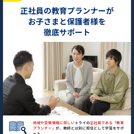
正社員の教育プランナーが
お子さまと保護者様を
徹底サポート
地域や受験情報に詳しい
トライの
正社員である「教育
プランナー」
が、教師とは別に担任として学習をサポ
ート