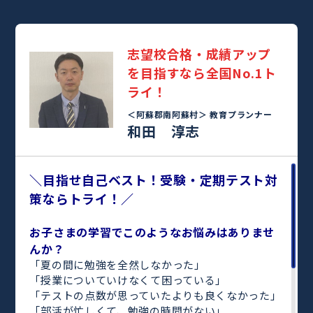
志望校合格・成績アップ
を目指すなら全国No.1ト
ライ！
＜阿蘇郡南阿蘇村＞
教育プランナー
和田 淳志
＼目指せ自己ベスト！受験・定期テスト対
策ならトライ！／
お子さまの学習でこのようなお悩みはありませ
んか？
「夏の間に勉強を全然しなかった」
「授業についていけなくて困っている」
「テストの点数が思っていたよりも良くなかった」
「部活が忙しくて、勉強の時間がない」