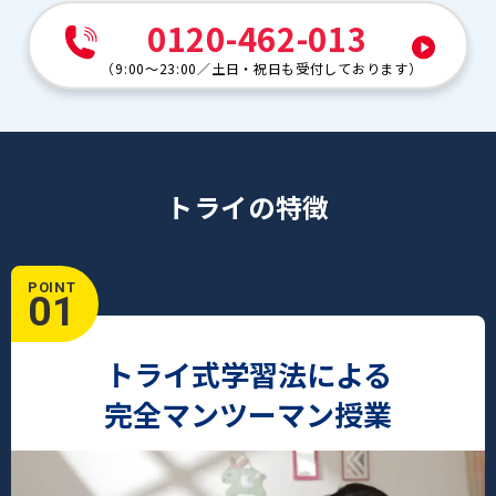
0120-462-013
（
9:00～23:00
／
土日・祝日も受付しております
）
トライの特徴
POINT
01
トライ式学習法による
完全マンツーマン授業