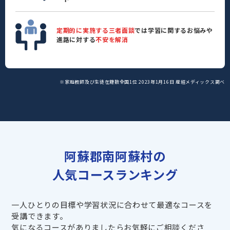
定期的に実施する三者面談
では学習に関するお悩みや
進路に対する
不安を解消
※家庭教師及び生徒在籍数全国1位 2023年1月16日 産經メディックス調べ
阿蘇郡南阿蘇村の
人気コースランキング
一人ひとりの目標や学習状況に合わせて最適なコースを
受講できます。
気になるコースがありましたらお気軽にご相談くださ