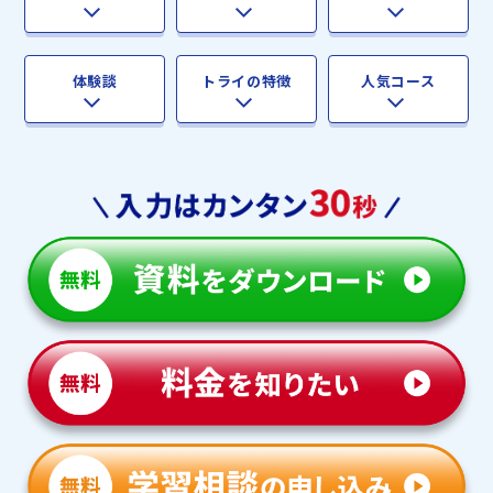
体験談
トライの特徴
人気コース