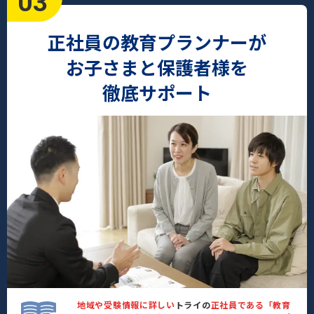
03
正社員の教育プランナーが
お子さまと保護者様を
徹底サポート
地域や受験情報に詳しい
トライの
正社員である「教育