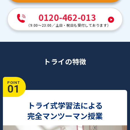
0120-462-013
（
9:00～23:00
／
土日・祝日も受付しております
）
トライの特徴
POINT
01
トライ式学習法による
完全マンツーマン授業