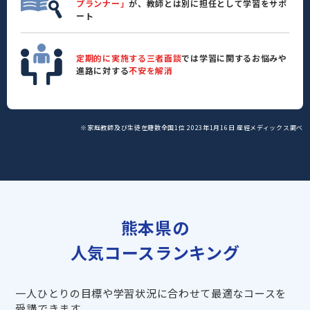
プランナー」
が、教師とは別に担任として学習をサポ
ート
定期的に実施する三者面談
では学習に関するお悩みや
進路に対する
不安を解消
※家庭教師及び生徒在籍数全国1位 2023年1月16日 産經メディックス調べ
熊本県の
人気コースランキング
一人ひとりの目標や学習状況に合わせて最適なコースを
受講できます。