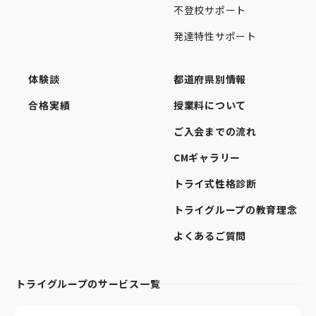
不登校サポート
発達特性サポート
体験談
都道府県別情報
合格実績
授業料について
ご入会までの流れ
CMギャラリー
トライ式性格診断
トライグループの教育理念
よくあるご質問
トライグループのサービス一覧