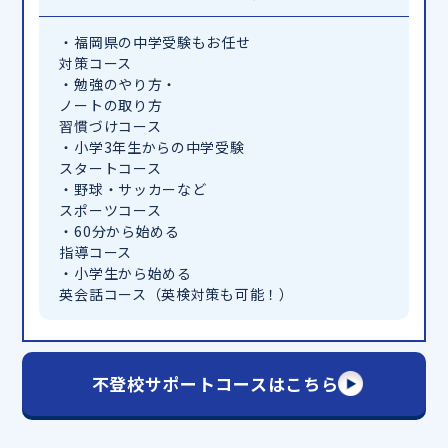
・福岡県の中学受験もお任せ
対策コース
・勉強のやり方・
ノートの取り方
習慣づけコース
・小学3年生からの中学受験
スタートコース
・野球・サッカーなど
スポーツコース
・60分から始める
指導コース
・小学生から始める
英会話コース（英検対策も可能！）
不登校サポートコースはこちら