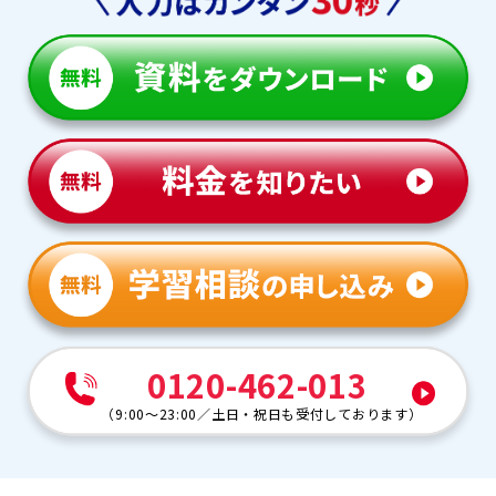
0120-462-013
（
9:00～23:00
／
土日・祝日も受付しております
）