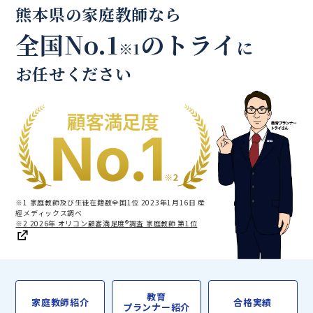
熊本県の家庭教師なら
全国No.1
のトライ
に
※1
お任せください
※1 家庭教師及び生徒在籍数全国1位 2023年1月16日 産
經メディックス調べ
※2 2026年 オリコン顧客満足度®調査 家庭教師 第1位
教育
家庭教師紹介
合格実績
プランナー紹介