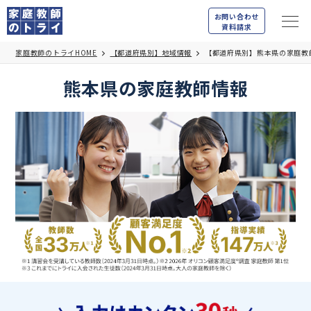
お問い合わせ
資料請求
家庭教師のトライHOME
【都道府県別】地域情報
【都道府県別】熊本県の家庭教
熊本県の家庭教師情報