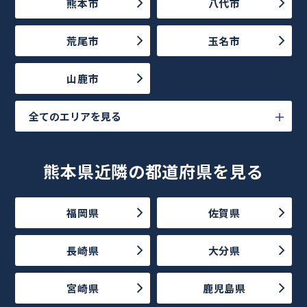
熊本市
八代市
荒尾市
玉名市
山鹿市
全てのエリアを見る
熊本県近隣の都道府県を見る
福岡県
佐賀県
長崎県
大分県
宮崎県
鹿児島県