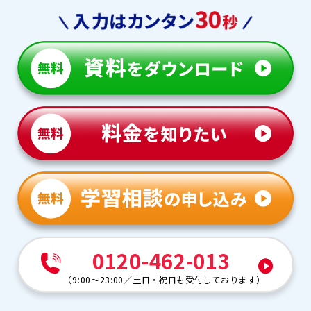
0120-462-013
（
9:00～23:00
／
土日・祝日も受付しております
）