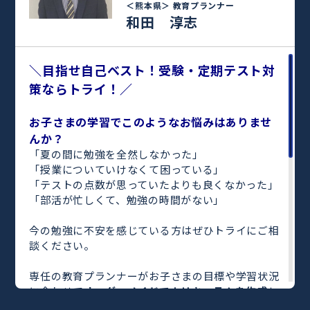
＜熊本県＞
教育プランナー
和田 淳志
＼目指せ自己ベスト！受験・定期テスト対
策ならトライ！／
お子さまの学習でこのようなお悩みはありませ
んか？
「夏の間に勉強を全然しなかった」
「授業についていけなくて困っている」
「テストの点数が思っていたよりも良くなかった」
「部活が忙しくて、勉強の時間がない」
今の勉強に不安を感じている方はぜひトライにご相
談ください。
専任の教育プランナーがお子さまの目標や学習状況
に合わせて
オーダーメイドでカリキュラムを作成
し
ます。