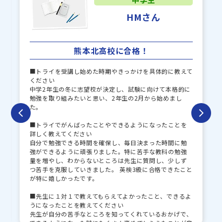
HMさん
熊本北高校に合格！
■トライを受講し始めた時期やきっかけを具体的に教えて
ください
中学2年生の冬に志望校が決定し、試験に向けて本格的に
勉強を取り組みたいと思い、2年生の2月から始めまし
た。
■トライでがんばったことやできるようになったことを
詳しく教えてください
自分で勉強できる時間を確保し、毎日決まった時間に勉
強ができるように頑張りました。特に苦手な教科の勉強
量を増やし、わからないところは先生に質問し、少しず
つ苦手を克服していきました。 英検3級に合格できたこと
が特に嬉しかったです。
■先生に１対１で教えてもらえてよかったこと、できるよ
うになったことを教えてください
先生が自分の苦手なところを知ってくれているおかげで、