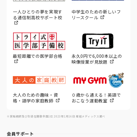
一人ひとりの夢を実現す
中学生のための新しいフ
る通信制高校サポート校
リースクール
最短距離での医学部合格
永久0円で6,000本以上の
映像授業が見放題
大人のための趣味・資
０歳から通える！英語で
格・語学の家庭教師
おこなう運動教室
※家庭教師及び生徒在籍数全国1位 2023年1月16日 産經メディックス調べ
会員サポート