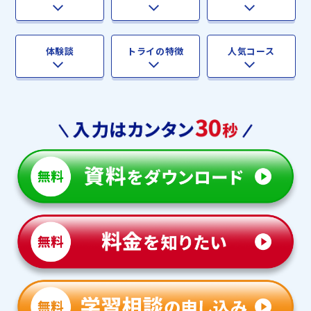
体験談
トライの特徴
人気コース