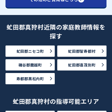
虻田郡真狩村近隣の家庭教師情報を
探す
虻田郡ニセコ町
虻田郡留寿都村
磯谷郡蘭越町
虻田郡喜茂別町
寿都郡黒松内町
虻田郡真狩村の指導可能エリア