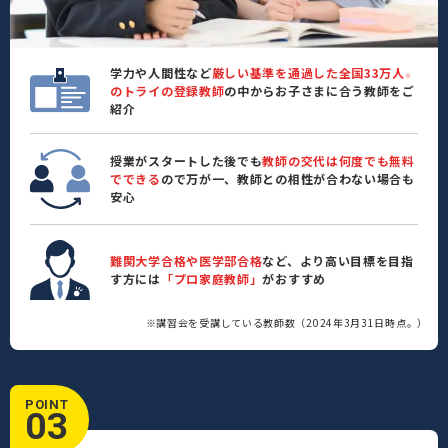
学力や人間性など
厳しい基準を通過した全国33万人
※
のトライの登録教師
の中からお子さまに合う教師をご
紹介
授業がスタートした後でも
教師の交代は何度でも無料
でできる
ので万が一、教師との相性が合わない場合も
安心
難関大学合格や医学部合格
など、より高い目標を目指
す方には
「プロ家庭教師」
がおすすめ
※講習会を受講している教師数（2024年3月31日時点。）
POINT
03