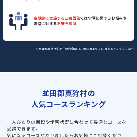
定期的に実施する三者面談
では学習に関するお悩みや
進路に対する
不安を解消
※家庭教師及び生徒在籍数全国1位 2023年1月16日 産經メディックス調べ
虻田郡真狩村の
人気コースランキング
一人ひとりの目標や学習状況に合わせて最適なコースを
受講できます。
気になるコースがありましたらお気軽にご相談くださ