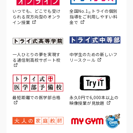
いつでも、どこでも受け
全国No.1
トライの個別
※
られる双方向型のオンラ
指導をご利用しやすい料
イン授業
金で
一人ひとりの夢を実現す
中学生のための新しいフ
る通信制高校サポート校
リースクール
最短距離での医学部合格
永久0円で6,000本以上の
映像授業が見放題