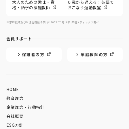
大人のための趣味・資
０歳から通える！英語で
格・語学の家庭教師
おこなう運動教室
※家庭教師及び生徒在籍数全国1位 2023年1月16日 産經メディックス調べ
会員サポート
保護者の方
家庭教師の方
HOME
教育理念
企業理念・行動指針
会社概要
ESG方針