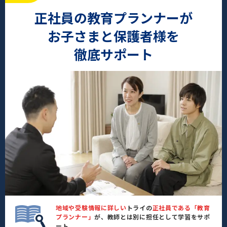
正社員の教育プランナーが
お子さまと保護者様を
徹底サポート
地域や受験情報に詳しい
トライの
正社員である「教育
プランナー」
が、教師とは別に担任として学習をサポ
ート