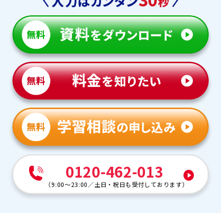
0120-462-013
（
9:00～23:00
／
土日・祝日も受付しております
）