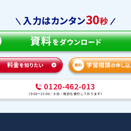
教育
合格実績
体験談
ンナー紹介