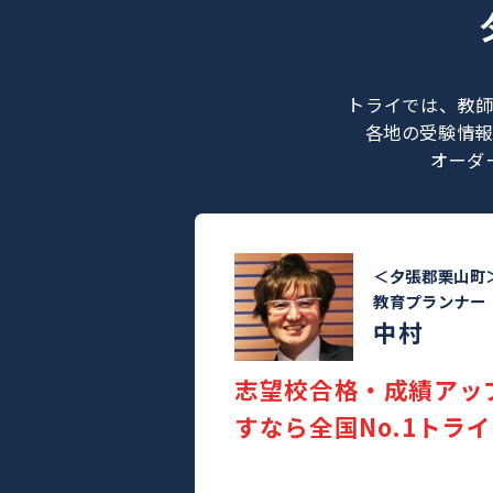
トライでは
各地の受