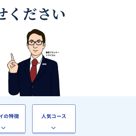
師なら
お任せください