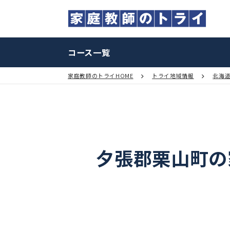
コース一覧
家庭教師のトライHOME
トライ地域情報
夕張郡栗山