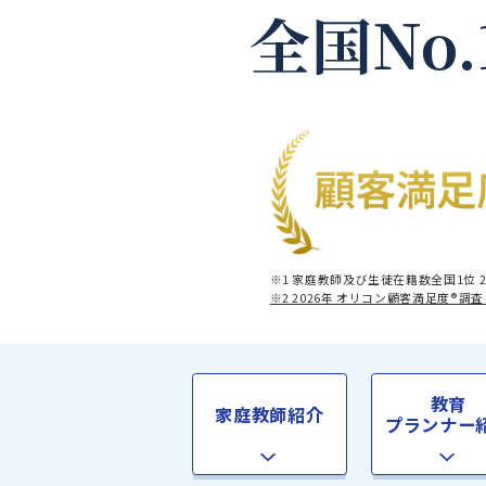
全国No
※1 家庭教師及び生徒在籍数全
※2 2026年 オリコン顧客満