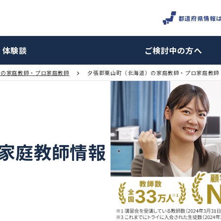
体験談
ご検討
北海道の家庭教師・プロ家庭教師
夕張郡栗山町（北海道）の家庭教
町の家庭教師情報