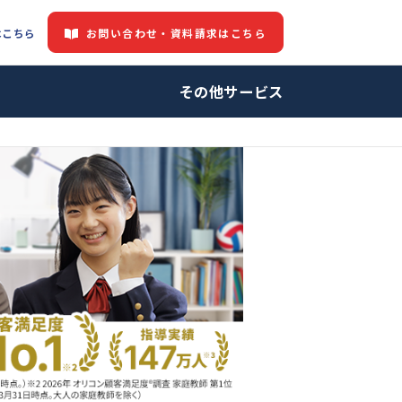
お問い合わせ・資料請求はこちら
都道府県情報はこちら
中の方へ
その他サービ
師・プロ家庭教師