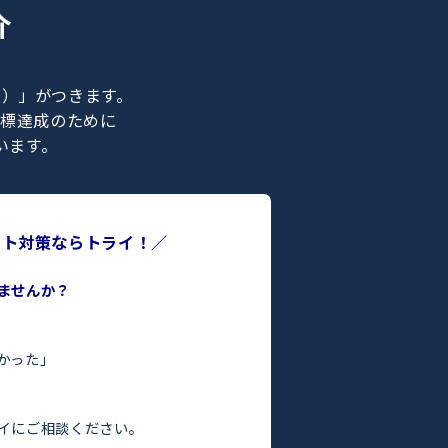
ナー紹介
ライの正社員）」がつきます。
合格などの目標達成のために
ポートを行います。