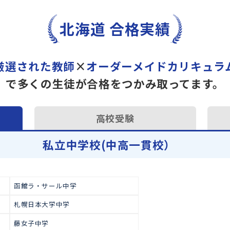
トライで一緒に“自己最高得
オンラインでの学習面談も承
学習相談のお申し込みは
こち
北海道 合格実績
厳選された教師
×
オーダーメイドカ