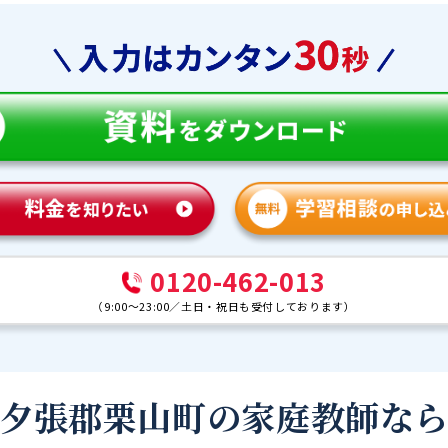
0120-462-013
（
9:00～23:00
／
土日・祝日も受付しております
）