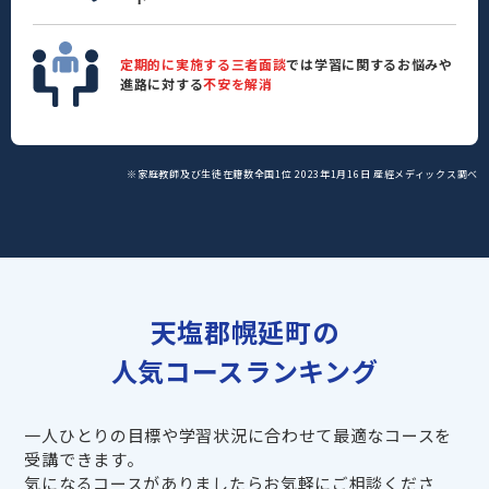
定期的に実施する三者面談
では学習に関するお悩みや
進路に対する
不安を解消
※家庭教師及び生徒在籍数全国1位 2023年1月16日 産經メディックス調べ
天塩郡幌延町の
人気コースランキング
一人ひとりの目標や学習状況に合わせて最適なコースを
受講できます。
気になるコースがありましたらお気軽にご相談くださ