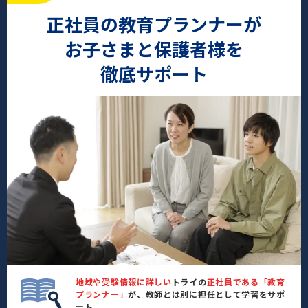
正社員の教育プランナーが
お子さまと保護者様を
徹底サポート
地域や受験情報に詳しい
トライの
正社員である「教育
プランナー」
が、教師とは別に担任として学習をサポ
ート