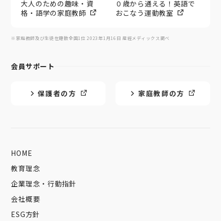
大人のための趣味・資
０歳から通える！英語で
格・語学の家庭教師
おこなう運動教室
※家庭教師及び生徒在籍数全国1位 2023年1月16日 産經メディックス調べ
会員サポート
保護者の方
家庭教師の方
HOME
教育理念
企業理念・行動指針
会社概要
ESG方針