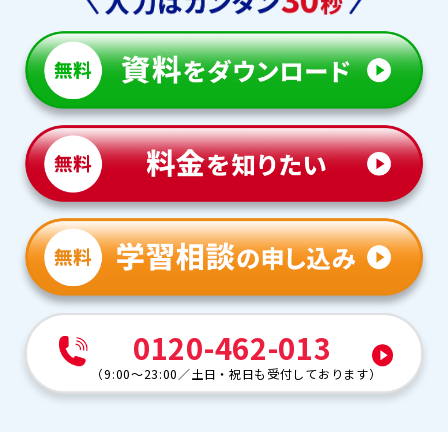
0120-462-013
（
9:00～23:00
／
土日・祝日も受付しております
）