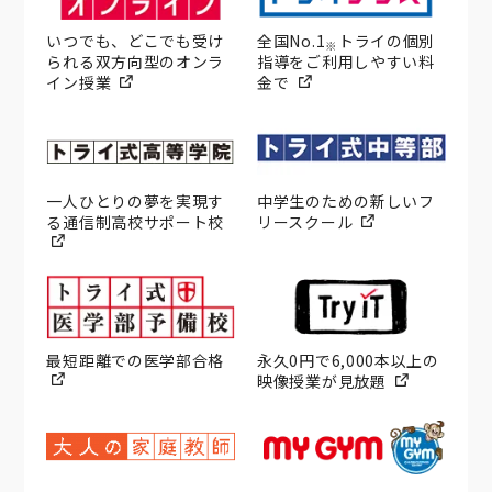
いつでも、どこでも受け
全国No.1
トライの個別
※
られる双方向型のオンラ
指導をご利用しやすい料
イン授業
金で
一人ひとりの夢を実現す
中学生のための新しいフ
る通信制高校サポート校
リースクール
最短距離での医学部合格
永久0円で6,000本以上の
映像授業が見放題