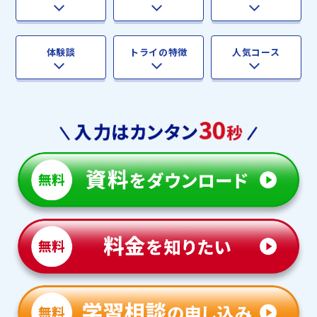
体験談
トライの特徴
人気コース