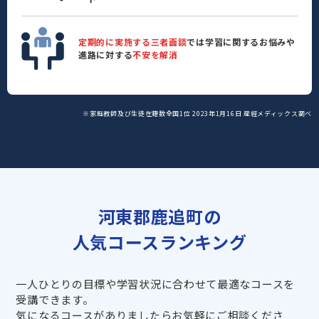
定期的に実施する三者面談
では学習に関するお悩みや
進路に対する
不安を解消
※家庭教師及び生徒在籍数全国1位 2023年1月16日 産經メディックス調べ
河東郡鹿追町の
人気コースランキング
一人ひとりの目標や学習状況に合わせて最適なコースを
受講できます。
気になるコースがありましたらお気軽にご相談くださ