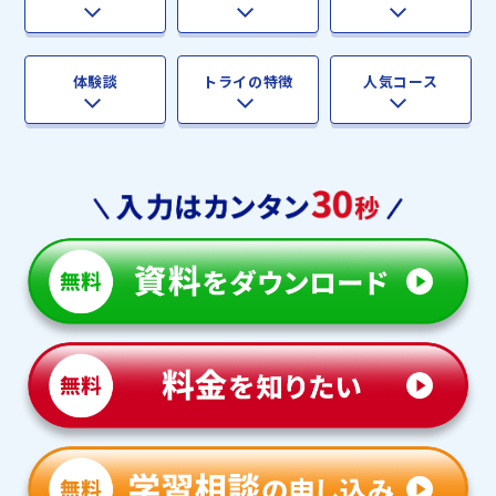
体験談
トライの特徴
人気コース