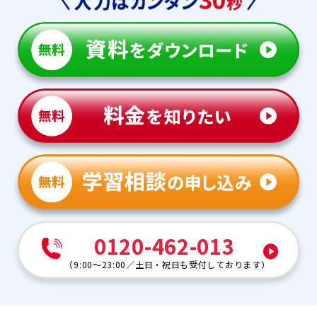
0120-462-013
（
9:00～23:00
／
土日・祝日も受付しております
）