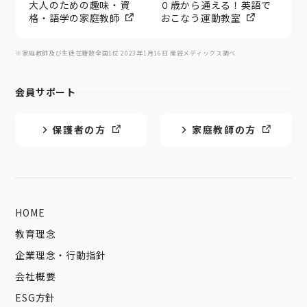
大人のための趣味・資
０歳から通える！英語で
格・語学の家庭教師
おこなう運動教室
※家庭教師及び生徒在籍数全国1位 2023年1月16日 産經メディックス調べ
会員サポート
保護者の方
家庭教師の方
HOME
教育理念
企業理念・行動指針
会社概要
ESG方針