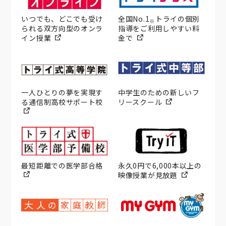
いつでも、どこでも受け
全国No.1
トライの個別
※
られる双方向型のオンラ
指導をご利用しやすい料
イン授業
金で
一人ひとりの夢を実現す
中学生のための新しいフ
る通信制高校サポート校
リースクール
最短距離での医学部合格
永久0円で6,000本以上の
映像授業が見放題