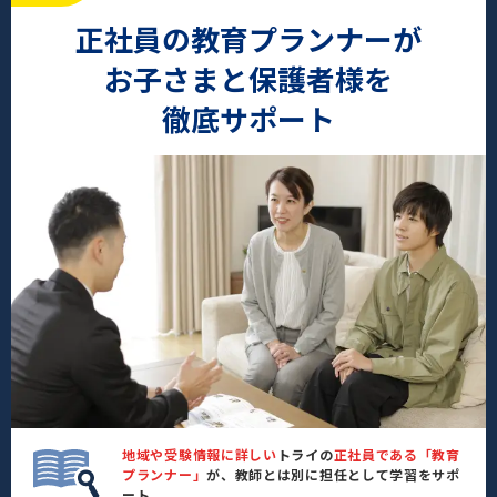
正社員の教育プランナーが
お子さまと保護者様を
徹底サポート
地域や受験情報に詳しい
トライの
正社員である「教育
プランナー」
が、教師とは別に担任として学習をサポ
ート