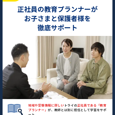
正社員の教育プランナーが
お子さまと保護者様を
徹底サポート
地域や受験情報に詳しい
トライの
正社員である「教育
プランナー」
が、教師とは別に担任として学習をサポ
ート