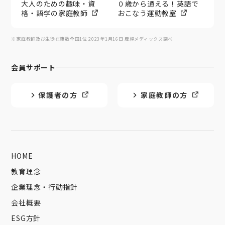
大人のための趣味・資
０歳から通える！英語で
格・語学の家庭教師
おこなう運動教室
※家庭教師及び生徒在籍数全国1位 2023年1月16日 産經メディックス調べ
会員サポート
保護者の方
家庭教師の方
HOME
教育理念
企業理念・行動指針
会社概要
ESG方針