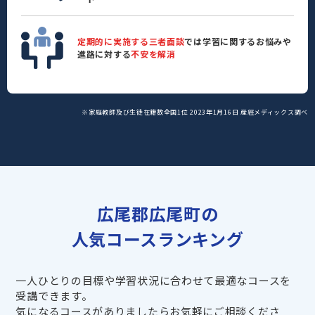
定期的に実施する三者面談
では学習に関するお悩みや
進路に対する
不安を解消
※家庭教師及び生徒在籍数全国1位 2023年1月16日 産經メディックス調べ
広尾郡広尾町の
人気コースランキング
一人ひとりの目標や学習状況に合わせて最適なコースを
受講できます。
気になるコースがありましたらお気軽にご相談くださ