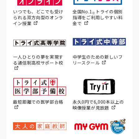
いつでも、どこでも受け
全国No.1
トライの個別
※
られる双方向型のオンラ
指導をご利用しやすい料
イン授業
金で
一人ひとりの夢を実現す
中学生のための新しいフ
る通信制高校サポート校
リースクール
最短距離での医学部合格
永久0円で6,000本以上の
映像授業が見放題