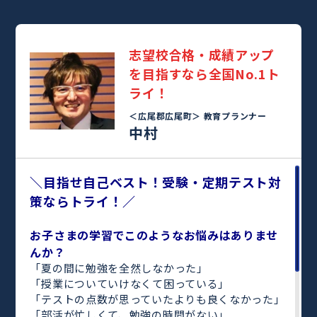
志望校合格・成績アップ
を目指すなら全国No.1ト
ライ！
＜広尾郡広尾町＞
教育プランナー
中村
＼目指せ自己ベスト！受験・定期テスト対
策ならトライ！／
お子さまの学習でこのようなお悩みはありませ
んか？
「夏の間に勉強を全然しなかった」
「授業についていけなくて困っている」
「テストの点数が思っていたよりも良くなかった」
「部活が忙しくて、勉強の時間がない」