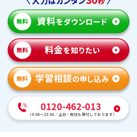
0120-462-013
（
9:00～23:00
／
土日・祝日も受付しております
）