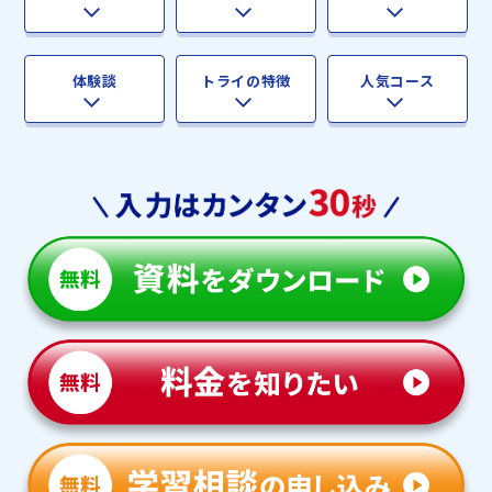
体験談
トライの特徴
人気コース