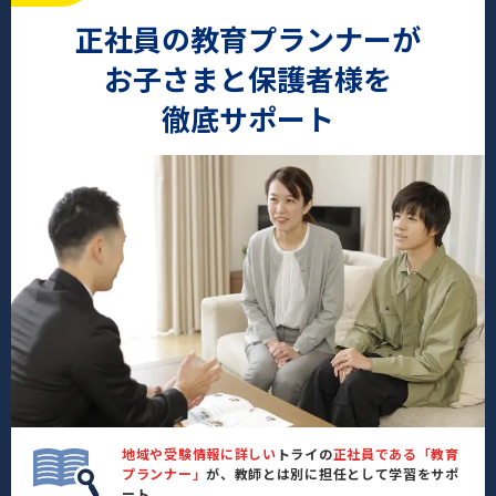
正社員の教育プランナーが
お子さまと保護者様を
徹底サポート
地域や受験情報に詳しい
トライの
正社員である「教育
プランナー」
が、教師とは別に担任として学習をサポ
ート