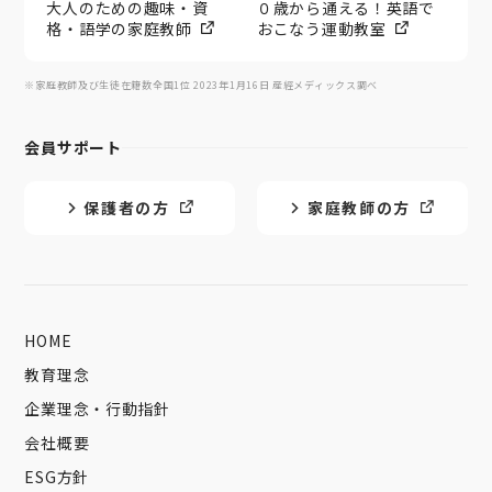
大人のための趣味・資
０歳から通える！英語で
格・語学の家庭教師
おこなう運動教室
※家庭教師及び生徒在籍数全国1位 2023年1月16日 産經メディックス調べ
会員サポート
保護者の方
家庭教師の方
HOME
教育理念
企業理念・行動指針
会社概要
ESG方針