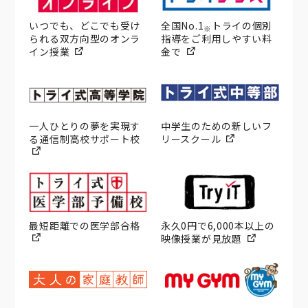
いつでも、どこでも受け
全国No.1
トライの個別
※
られる双方向型のオンラ
指導をご利用しやすい料
イン授業
金で
一人ひとりの夢を実現す
中学生のための新しいフ
る通信制高校サポート校
リースクール
最短距離での医学部合格
永久0円で6,000本以上の
映像授業が見放題