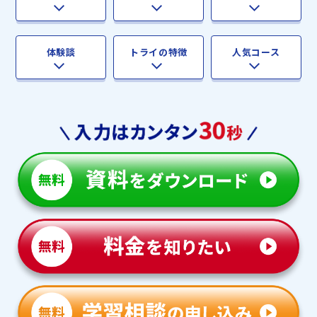
体験談
トライの特徴
人気コース