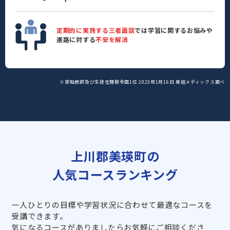
定期的に実施する三者面談
では学習に関するお悩みや
進路に対する
不安を解消
※家庭教師及び生徒在籍数全国1位 2023年1月16日 産經メディックス調べ
上川郡美瑛町の
人気コースランキング
一人ひとりの目標や学習状況に合わせて最適なコースを
受講できます。
気になるコースがありましたらお気軽にご相談くださ