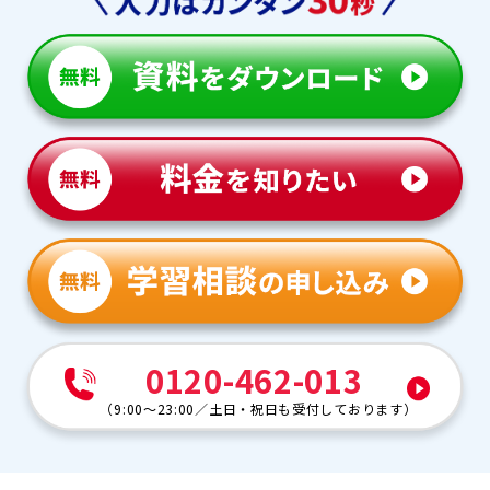
0120-462-013
（
9:00～23:00
／
土日・祝日も受付しております
）