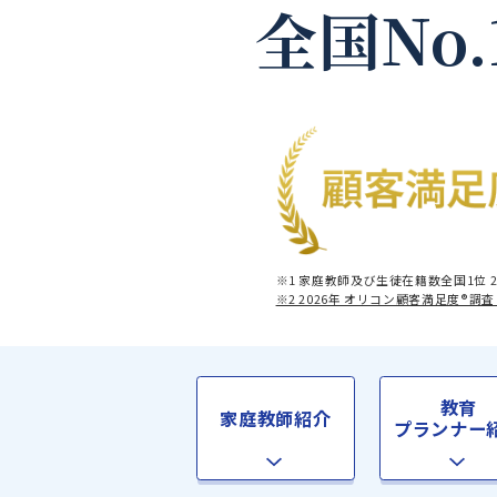
全国No
※1 家庭教師及び生徒在籍数全
※2 2026年 オリコン顧客満