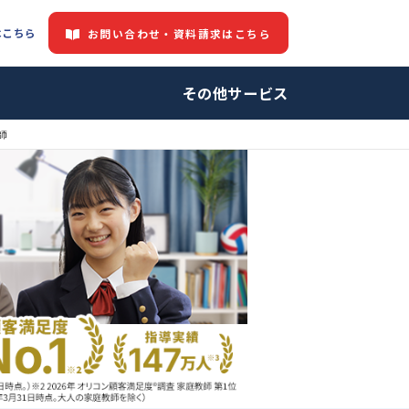
都道府県情報はこちら
お問い合わせ・資料請求はこちら
中の方へ
その他サービ
教師・プロ家庭教師