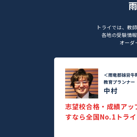
トライでは
各地の受