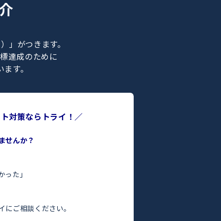
ナー紹介
ライの正社員）」がつきます。
合格などの目標達成のために
ポートを行います。