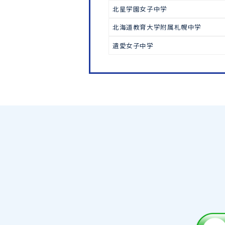
中学受験
北嶺中学
立命館慶祥中学
札幌大谷中学
北星学園女子中学
北海道教育大学附属札幌中学