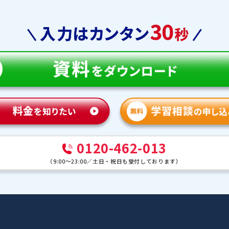
教育
合格実績
体験談
ンナー紹介