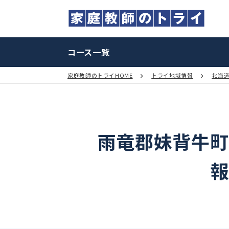
コース一覧
家庭教師のトライHOME
トライ地域情報
雨竜郡妹背