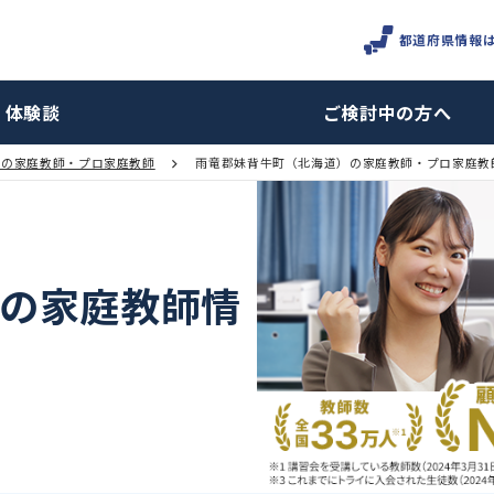
体験談
ご検討
北海道の家庭教師・プロ家庭教師
雨竜郡妹背牛町（北海道）の家庭
牛町の家庭教師情
報