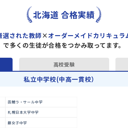
トライで一緒に“自己最高得
オンラインでの学習面談も承
学習相談のお申し込みは
こち
北海道 合格実績
厳選された教師
×
オーダーメイドカ