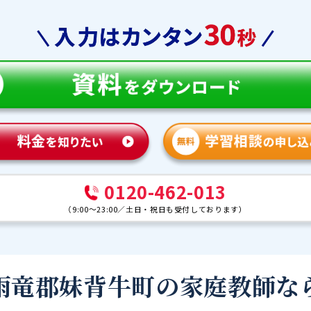
0120-462-013
（
9:00～23:00
／
土日・祝日も受付しております
）