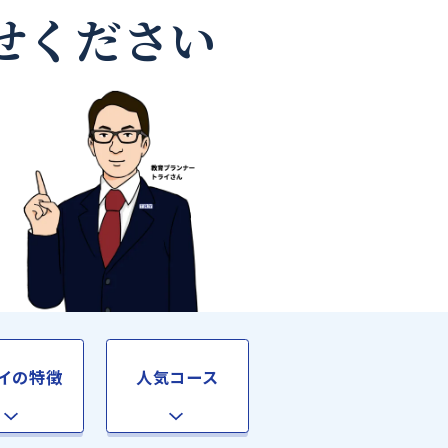
教師なら
お任せください