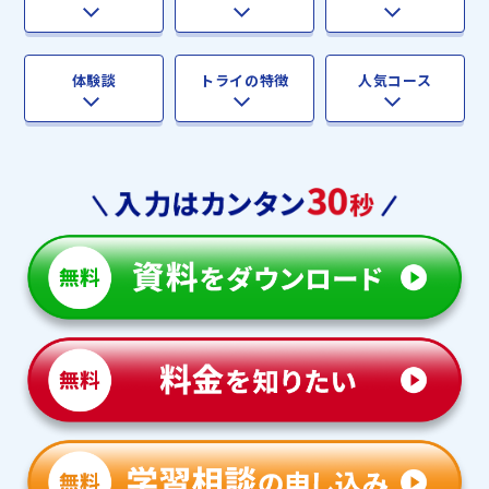
体験談
トライの特徴
人気コース