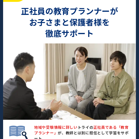
正社員の教育プランナーが
お子さまと保護者様を
徹底サポート
地域や受験情報に詳しい
トライの
正社員である「教育
プランナー」
が、教師とは別に担任として学習をサポ
ート