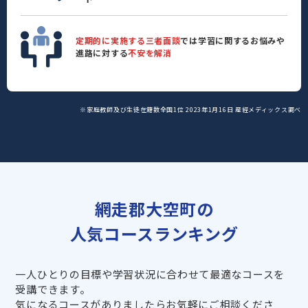
定期的に実施する三者面談
では学習に関するお悩みや
進路に対する
不安を解消
※家庭教師及び生徒在籍数全国1位 2023年1月16日 産經メディックス調べ
網走郡大空町の
人気コースランキング
一人ひとりの目標や学習状況に合わせて最適なコースを
受講できます。
気になるコースがありましたらお気軽にご相談くださ