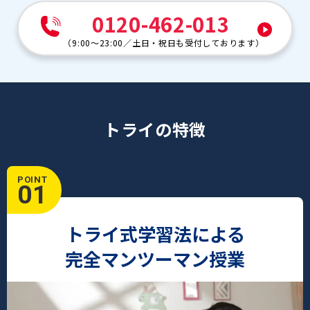
0120-462-013
（
9:00～23:00
／
土日・祝日も受付しております
）
トライの特徴
POINT
01
トライ式学習法による
完全マンツーマン授業