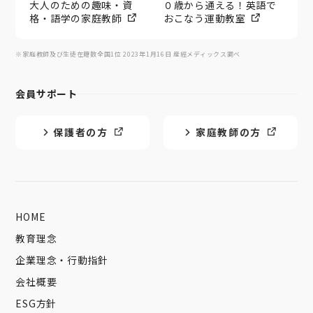
大人のための趣味・資
０歳から通える！英語で
格・語学の家庭教師
おこなう運動教室
※家庭教師及び生徒在籍数全国1位 2023年1月16日 産經メディックス調べ
会員サポート
保護者の方
家庭教師の方
HOME
教育理念
企業理念・行動指針
会社概要
ESG方針