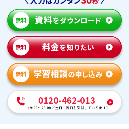
0120-462-013
（
9:00～23:00
／
土日・祝日も受付しております
）