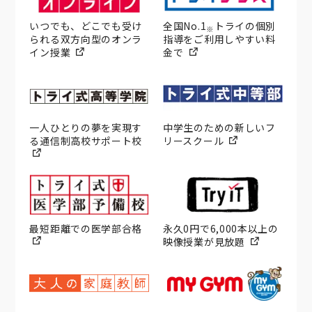
いつでも、どこでも受け
全国No.1
トライの個別
※
られる双方向型のオンラ
指導をご利用しやすい料
イン授業
金で
一人ひとりの夢を実現す
中学生のための新しいフ
る通信制高校サポート校
リースクール
最短距離での医学部合格
永久0円で6,000本以上の
映像授業が見放題