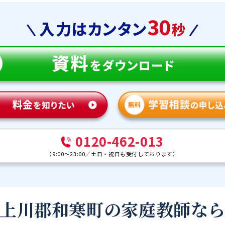
0120-462-013
（
9:00～23:00
／
土日・祝日も受付しております
）