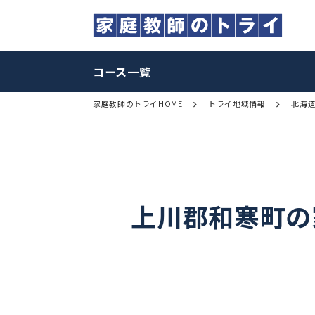
コース一覧
家庭教師のトライHOME
トライ地域情報
上川郡和寒