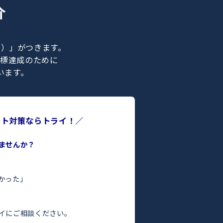
ナー紹介
ライの正社員）」がつきます。
合格などの目標達成のために
ポートを行います。