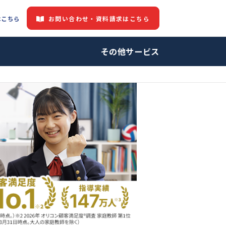
お問い合わせ・資料請求はこちら
都道府県情報はこちら
中の方へ
その他サービ
師・プロ家庭教師