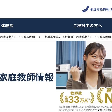
体験談
ご検討
北海道の家庭教師・プロ家庭教師
上川郡和寒町（北海道）の家庭教
町の家庭教師情報