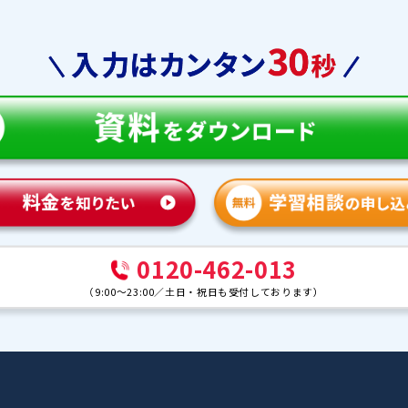
教育
合格実績
体験談
ンナー紹介