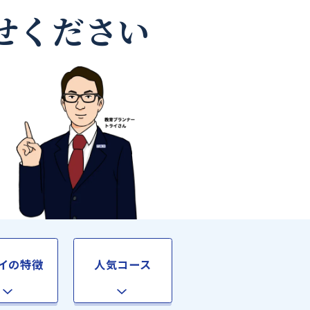
師なら
お任せください