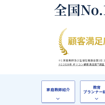
全国No
※1 家庭教師及び生徒在籍数全
※2 2026年 オリコン顧客満