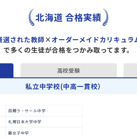
トライで一緒に“自己最高得
オンラインでの学習面談も承
学習相談のお申し込みは
こち
北海道 合格実績
厳選された教師
×
オーダーメイドカ