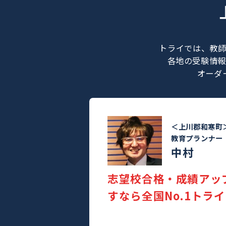
トライでは
各地の受