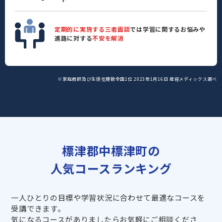
定期的に実施する三者面談
では学習に関するお悩みや
進路に対する
不安を解消
※家庭教師及び生徒在籍数全国1位 2023年1月16日 産經メディックス調べ
標津郡中標津町の
人気コースランキング
一人ひとりの目標や学習状況に合わせて最適なコースを
受講できます。
気になるコースがありましたらお気軽にご相談くださ