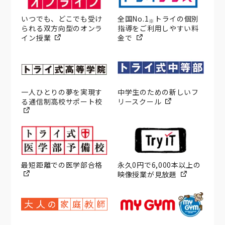
いつでも、どこでも受け
全国No.1
トライの個別
※
られる双方向型のオンラ
指導をご利用しやすい料
イン授業
金で
一人ひとりの夢を実現す
中学生のための新しいフ
る通信制高校サポート校
リースクール
最短距離での医学部合格
永久0円で6,000本以上の
映像授業が見放題