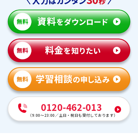
0120-462-013
（
9:00～23:00
／
土日・祝日も受付しております
）