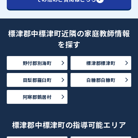
標津郡中標津町近隣の家庭教師情報
を探す
野付郡別海町
標津郡標津町
目梨郡羅臼町
白糠郡白糠町
阿寒郡鶴居村
標津郡中標津町の指導可能エリア