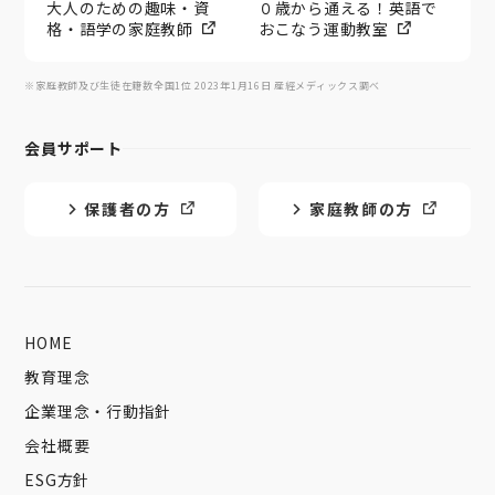
大人のための趣味・資
０歳から通える！英語で
格・語学の家庭教師
おこなう運動教室
※家庭教師及び生徒在籍数全国1位 2023年1月16日 産經メディックス調べ
会員サポート
保護者の方
家庭教師の方
HOME
教育理念
企業理念・行動指針
会社概要
ESG方針