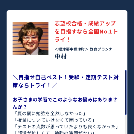
志望校合格・成績アップ
を目指すなら全国No.1ト
ライ！
＜標津郡中標津町＞
教育プランナー
中村
＼目指せ自己ベスト！受験・定期テスト対
策ならトライ！／
お子さまの学習でこのようなお悩みはありませ
んか？
「夏の間に勉強を全然しなかった」
「授業についていけなくて困っている」
「テストの点数が思っていたよりも良くなかった」
「部活が忙しくて、勉強の時間がない」