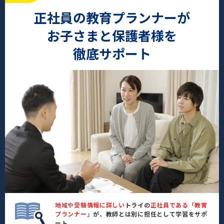
正社員の教育プランナーが
お子さまと保護者様を
徹底サポート
地域や受験情報に詳しい
トライの
正社員である「教育
プランナー」
が、教師とは別に担任として学習をサポ
ート