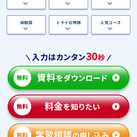
体験談
トライの特徴
人気コース