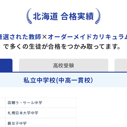
トライで一緒に“自己最高得
オンラインでの学習面談も承
学習相談のお申し込みは
こち
北海道 合格実績
厳選された教師
×
オーダーメイドカ