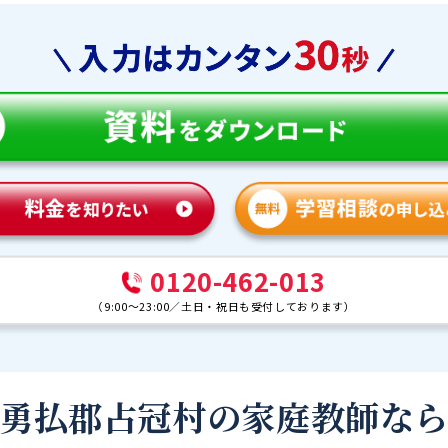
0120-462-013
（
9:00～23:00
／
土日・祝日も受付しております
）