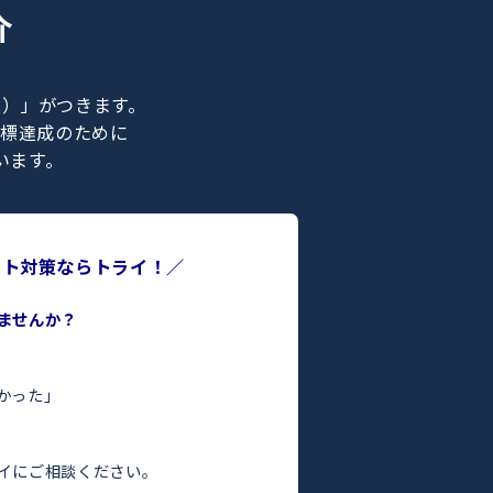
ナー紹介
ライの正社員）」がつきます。
合格などの目標達成のために
ポートを行います。