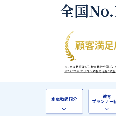
全国No
※1 家庭教師及び生徒在籍数全
※2 2026年 オリコン顧客満