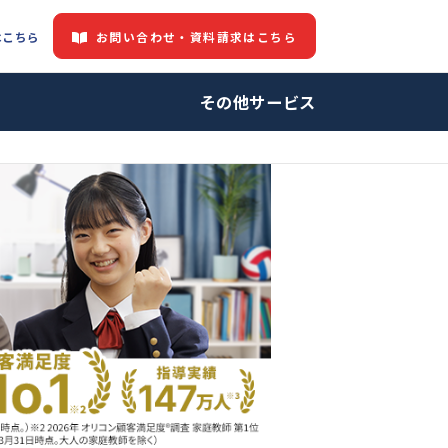
お問い合わせ・資料請求はこちら
都道府県情報はこちら
中の方へ
その他サービ
師・プロ家庭教師