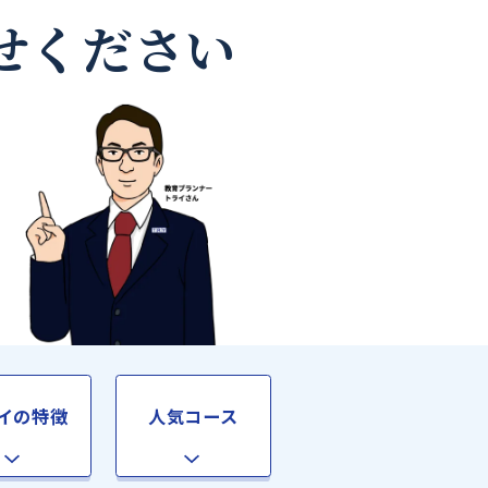
師なら
お任せください