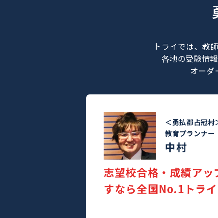
トライでは
各地の受