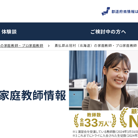
体験談
ご検討
北海道の家庭教師・プロ家庭教師
勇払郡占冠村（北海道）の家庭教
村の家庭教師情報