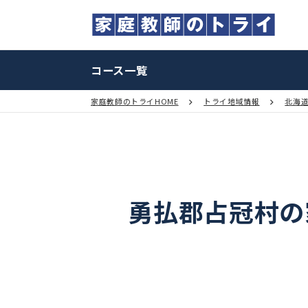
コース一覧
家庭教師のトライHOME
トライ地域情報
勇払郡占冠