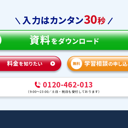
教育
合格実績
体験談
ンナー紹介