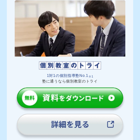
1対1の個別指導塾No.1
※1
塾に通うなら個別教室のトライ