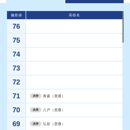
偏差値
高校名
76
75
74
73
72
71
青森（普通）
共学
70
八戸（普通）
共学
69
弘前（普通）
共学