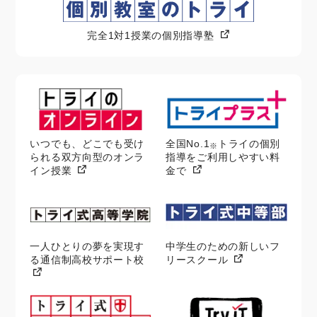
完全1対1授業の個別指導塾
いつでも、どこでも受け
全国No.1
トライの個別
※
られる双方向型のオンラ
指導をご利用しやすい料
イン授業
金で
一人ひとりの夢を実現す
中学生のための新しいフ
る通信制高校サポート校
リースクール