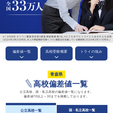
偏差値一覧
高校受験概要
トライの強み
青森県
高校偏差値一覧
公立高校、国・私立高校の偏差値一覧になります。
偏差値70以上～30までを掲載しております。
国・私立高校一覧
公立高校一覧