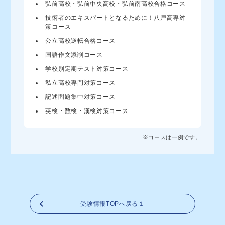
弘前高校・弘前中央高校・弘前南高校合格コース
技術者のエキスパートとなるために！八戸高専対
策コース
公立高校逆転合格コース
国語作文添削コース
学校別定期テスト対策コース
私立高校専門対策コース
記述問題集中対策コース
英検・数検・漢検対策コース
※コースは一例です。
受験情報TOPへ戻る１