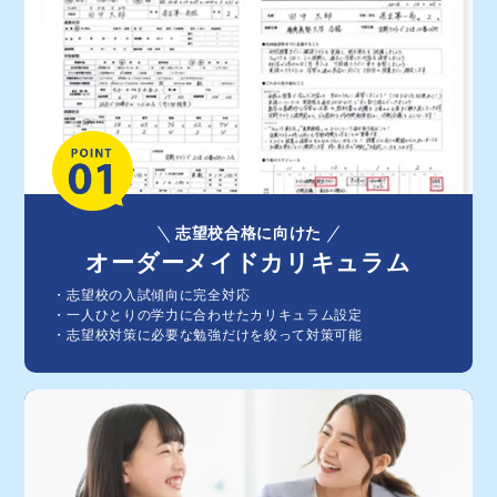
志望校合格に向けた
オーダーメイドカリキュラム
・志望校の⼊試傾向に完全対応
・⼀⼈ひとりの学⼒に合わせたカリキュラム設定
・志望校対策に必要な勉強だけを絞って対策可能