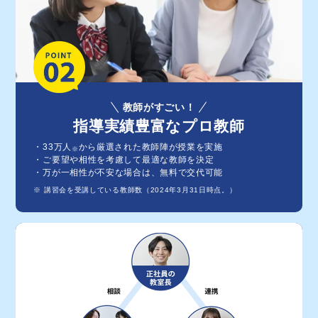
教師がすごい！
指導実績豊富なプロ教師
・33万⼈
から厳選された教師陣が授業を実施
※
・ご要望や相性を考慮して最適な教師を決定
・万が⼀相性が不安な場合は、無料で交代可能
※ 講習会を受講している教師数（2024年3月31日時点。）