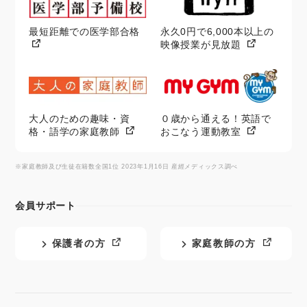
最短距離での医学部合格
永久0円で6,000本以上の
映像授業が見放題
大人のための趣味・資
０歳から通える！英語で
格・語学の家庭教師
おこなう運動教室
※家庭教師及び生徒在籍数全国1位 2023年1月16日 産經メディックス調べ
会員サポート
保護者の方
家庭教師の方