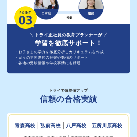
トライ正社員の教育プランナーが
学習を徹底サポート！
・お⼦さまの学⼒を徹底分析しカリキュラムを作成
・⽇々の学習進捗の把握や勉強のサポート
・各地の受験情報や学校事情にも精通
トライで偏差値アップ
信頼の合格実績
青森高校
弘前高校
八戸高校
五所川原高校