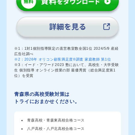
※1：1対1個別指導限定の直営教室数全国1位 2024/5/9 産経
広告社調べ
※2：2026年 オリコン顧客満足度®調査 家庭教師 第1位
※3：イード・アワード2023 塾において、高校生・大学受験
生 個別指導 オンライン授業の部 最優秀賞（総合満足度第1
位）を受賞
青森県の高校受験対策は
トライにおまかせください。
青森高校・青森東高校合格コース
八戸高校・八戸北高校合格コース