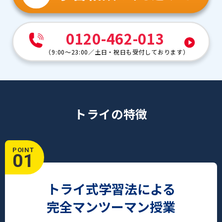
0120-462-013
（
9:00～23:00
／
土日・祝日も受付しております
）
トライの特徴
POINT
01
トライ式学習法による
完全マンツーマン授業