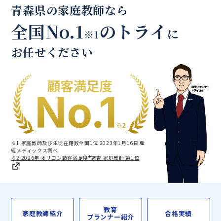
青森県の家庭教師なら
全国No.1
のトライ
に
※1
お任せください
※1 家庭教師及び生徒在籍数全国1位 2023年1月16日 産
經メディックス調べ
※2 2026年 オリコン顧客満足度®調査 家庭教師 第1位
教育
家庭教師紹介
合格実績
プランナー紹介