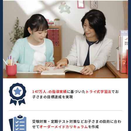
147万人
の指導実績
に基づいた
トライ式学習法
でお
※
子さまの目標達成を実現
受験対策・定期テスト対策などお子さまの目的に合わ
せて
オーダーメイドカリキュラム
を作成