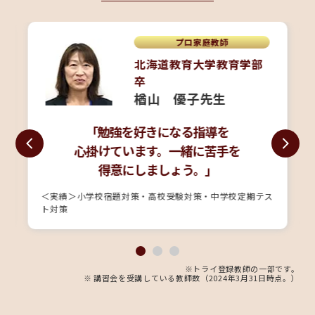
プロ家庭教師
北海道教育大学教育学部
卒
楢山 優子先生
「勉強を好きになる指導を
心掛けています。一緒に苦手を
得意にしましょう。」
＜実績＞小学校宿題対策・高校受験対策・中学校定期テス
ト対策
※トライ登録教師の一部です。
※ 講習会を受講している教師数（2024年3月31日時点。）