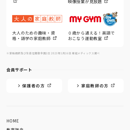
映像授業が見放題
大人のための趣味・資
０歳から通える！英語で
格・語学の家庭教師
おこなう運動教室
※家庭教師及び生徒在籍数全国1位 2023年1月16日 産經メディックス調べ
会員サポート
保護者の方
家庭教師の方
HOME
教育理念