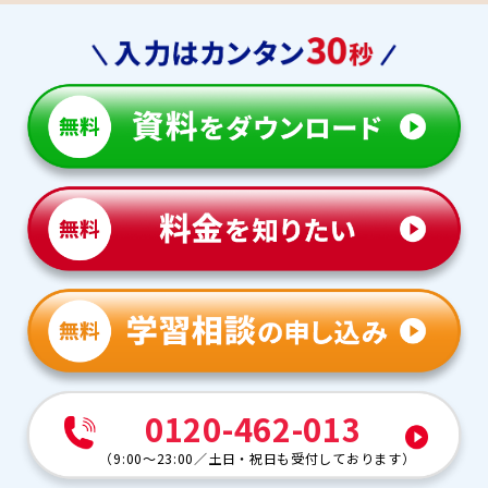
0120-462-013
（
9:00～23:00
／
土日・祝日も受付しております
）