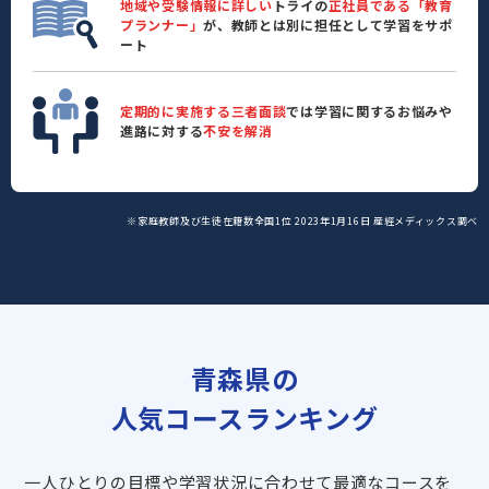
地域や受験情報に詳しい
トライの
正社員である「教育
プランナー」
が、教師とは別に担任として学習をサポ
ート
定期的に実施する三者面談
では学習に関するお悩みや
進路に対する
不安を解消
※家庭教師及び生徒在籍数全国1位 2023年1月16日 産經メディックス調べ
青森県の
人気コースランキング
一人ひとりの目標や学習状況に合わせて最適なコースを