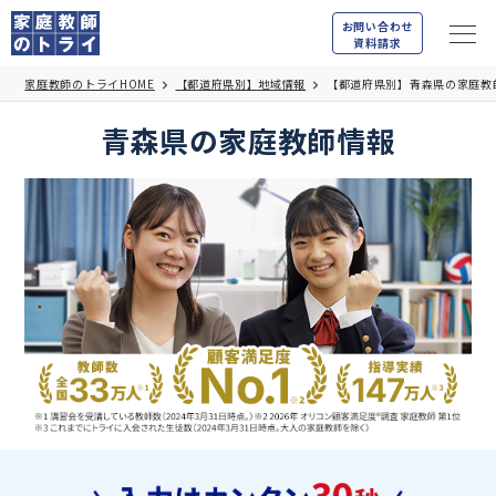
お問い合わせ
資料請求
家庭教師のトライHOME
【都道府県別】地域情報
【都道府県別】青森県の家庭教
青森県の家庭教師情報