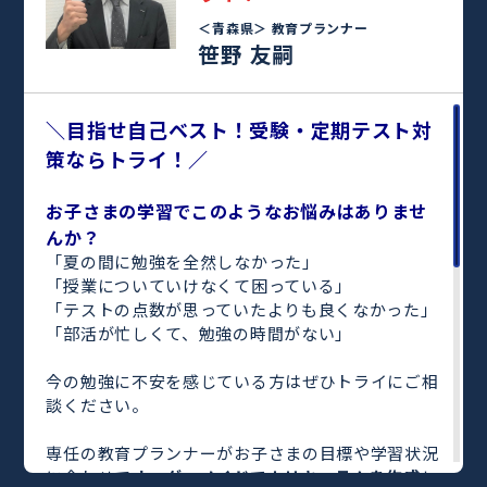
＜青森県＞
教育プランナー
笹野 友嗣
＼目指せ自己ベスト！受験・定期テスト対
策ならトライ！／
お子さまの学習でこのようなお悩みはありませ
んか？
「夏の間に勉強を全然しなかった」
「授業についていけなくて困っている」
「テストの点数が思っていたよりも良くなかった」
「部活が忙しくて、勉強の時間がない」
今の勉強に不安を感じている方はぜひトライにご相
談ください。
専任の教育プランナーがお子さまの目標や学習状況
に合わせて
オーダーメイドでカリキュラムを作成
し