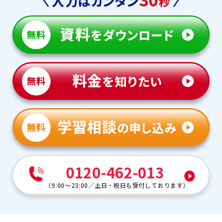
0120-462-013
（
9:00～23:00
／
土日・祝日も受付しております
）