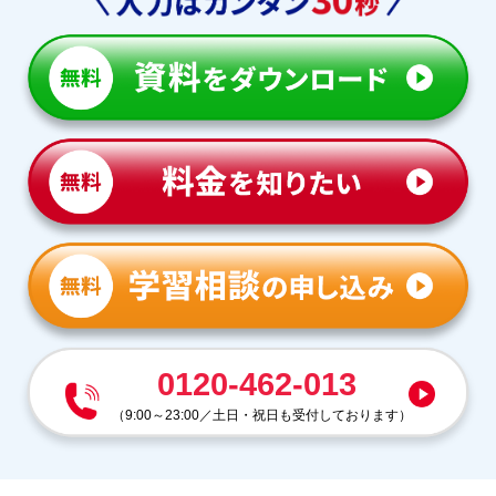
0120-462-013
（
9:00～23:00
／
土日・祝日も受付しております
）