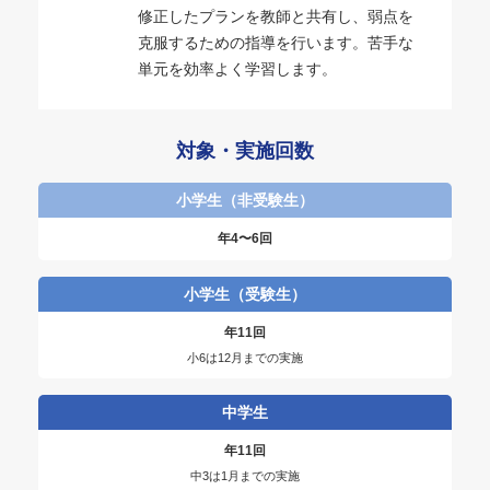
修正したプランを教師と共有し、弱点を
克服するための指導を行います。苦手な
単元を効率よく学習します。
対象・実施回数
小学生（非受験生）
年4〜6回
小学生（受験生）
年11回
小6は12月までの実施
中学生
年11回
中3は1月までの実施