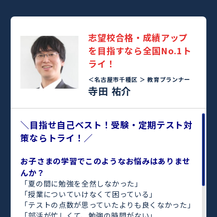
志望校合格・成績アップ
を目指すなら全国No.1ト
ライ！
＜名古屋市千種区 ＞
教育プランナー
寺田 祐介
＼目指せ自己ベスト！受験・定期テスト対
策ならトライ！／
お子さまの学習でこのようなお悩みはありませ
んか？
「夏の間に勉強を全然しなかった」
「授業についていけなくて困っている」
「テストの点数が思っていたよりも良くなかった」
「部活が忙しくて、勉強の時間がない」