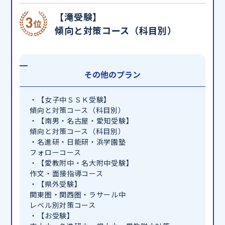
【滝受験】
傾向と対策コース（科目別）
その他のプラン
・【女子中ＳＳＫ受験】
傾向と対策コース（科目別）
・【南男・名古屋・愛知受験】
傾向と対策コース（科目別）
・名進研・日能研・浜学園塾
フォローコース
・【愛教附中・名大附中受験】
作文・面接指導コース
・【県外受験】
関東圏・関西圏・ラサール中
レベル別対策コース
・【お受験】