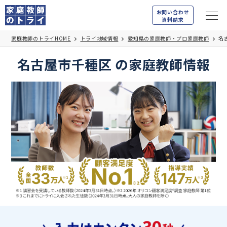
お問い合わせ
資料請求
家庭教師のトライHOME
トライ地域情報
愛知県の家庭教師・プロ家庭教師
名
名古屋市千種区 の家庭教師情報