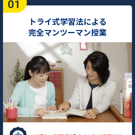
01
トライ式学習法による
完全マンツーマン授業