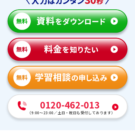
0120-462-013
（
9:00～23:00
／
土日・祝日も受付しております
）