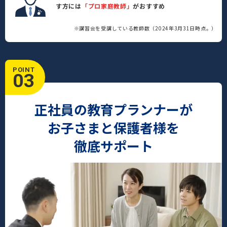
す方には
「プロ家庭教師」
がおすすめ
※講習会を受講している教師数（2024年3月31日時点。）
POINT
03
正社員の教育プランナーが
お子さまと保護者様を
徹底サポート