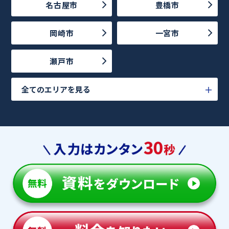
名古屋市
豊橋市
岡崎市
一宮市
瀬戸市
全てのエリアを見る