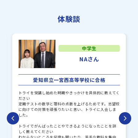
ラサール中学校
甲陽学院中学校
体験談
岐阜東中学校
鶯谷中学校
聖マリア中学校
麗澤瑞浪中学校
中学生
NAさん
愛知県立一宮西高等学校に合格
トライを受講し始めた時期やきっかけを具体的に教えてく
ださい
定期テストの数学と理科の点数を上げるためです。志望校
に向けての対策を頑張りたいと思い、トライに入会しま
した。
トライでがんばったことやできるようになったことを詳
しく教えてください
わからないところを何度も聞いたり、苦手な教科を集中