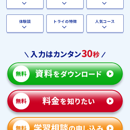
体験談
トライの特徴
人気コース