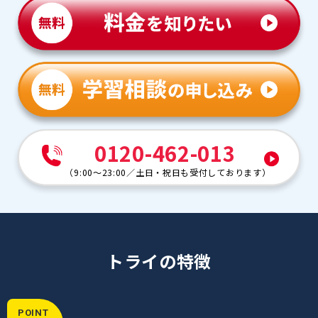
0120-462-013
（
9:00～23:00
／
土日・祝日も受付しております
）
トライの特徴
POINT