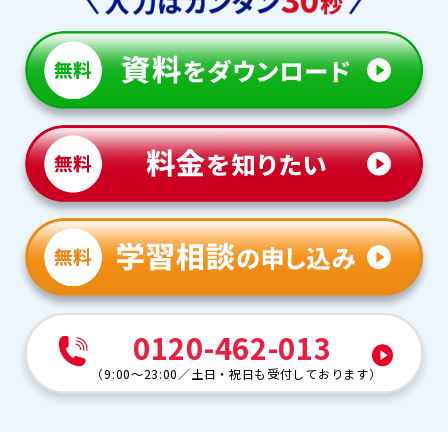
0120-462-013
（
9:00～23:00
／
土日・祝日も受付しております
）