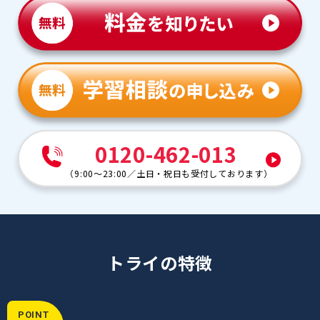
0120-462-013
（
9:00～23:00
／
土日・祝日も受付しております
）
トライの特徴
POINT