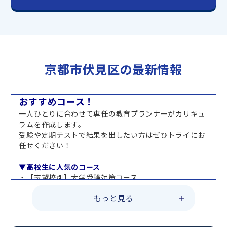
京都市伏見区の最新情報
おすすめコース！
一人ひとりに合わせて専任の教育プランナーがカリキュ
ラムを作成します。
受験や定期テストで結果を出したい方はぜひトライにお
任せください！
▼高校生に人気のコース
・【志望校別】大学受験対策コース
・共通テスト対策コース
もっと見る
・総合型選抜直前対策コース
・定期テスト・内申点対策コース
・苦手科目 総復習コース