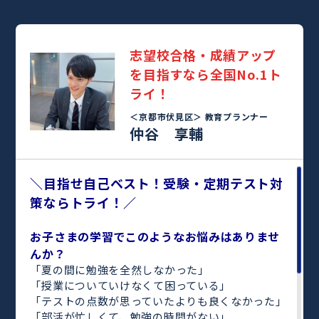
志望校合格・成績アップ
を目指すなら全国No.1ト
ライ！
＜京都市伏見区＞
教育プランナー
仲谷 享輔
＼目指せ自己ベスト！受験・定期テスト対
策ならトライ！／
お子さまの学習でこのようなお悩みはありませ
んか？
「夏の間に勉強を全然しなかった」
「授業についていけなくて困っている」
「テストの点数が思っていたよりも良くなかった」
「部活が忙しくて、勉強の時間がない」