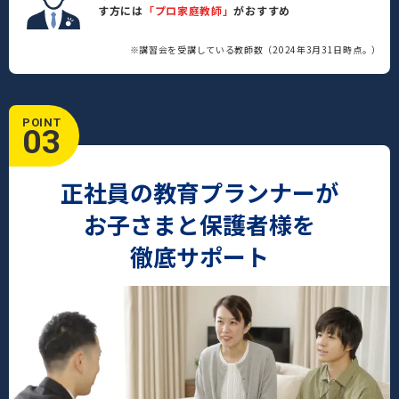
す方には
「プロ家庭教師」
がおすすめ
※講習会を受講している教師数（2024年3月31日時点。）
POINT
03
正社員の教育プランナーが
お子さまと保護者様を
徹底サポート