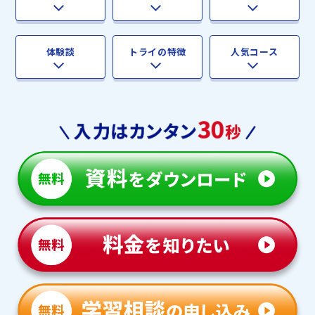
体験談
トライの特徴
人気コース