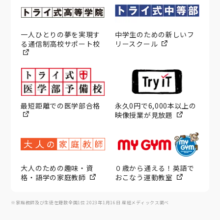
一人ひとりの夢を実現す
中学生のための新しいフ
る通信制高校サポート校
リースクール
最短距離での医学部合格
永久0円で6,000本以上の
映像授業が見放題
大人のための趣味・資
０歳から通える！英語で
格・語学の家庭教師
おこなう運動教室
※家庭教師及び生徒在籍数全国1位 2023年1月16日 産經メディックス調べ