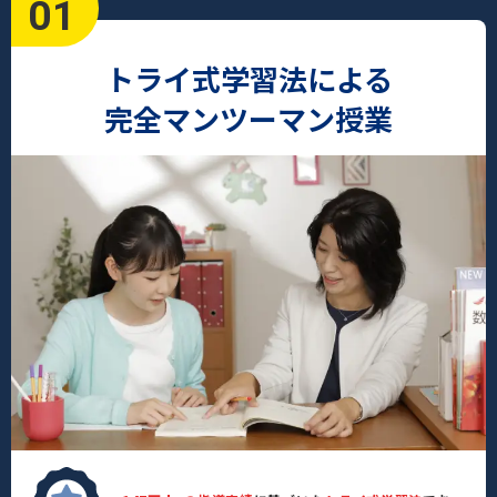
01
トライ式学習法による
完全マンツーマン授業