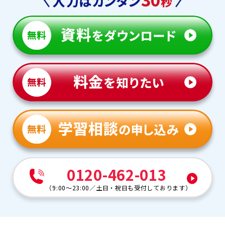
0120-462-013
（
9:00～23:00
／
土日・祝日も受付しております
）