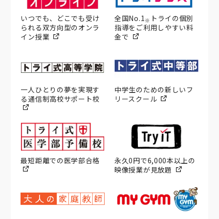
いつでも、どこでも受け
全国No.1
トライの個別
※
られる双方向型のオンラ
指導をご利用しやすい料
イン授業
金で
一人ひとりの夢を実現す
中学生のための新しいフ
る通信制高校サポート校
リースクール
最短距離での医学部合格
永久0円で6,000本以上の
映像授業が見放題