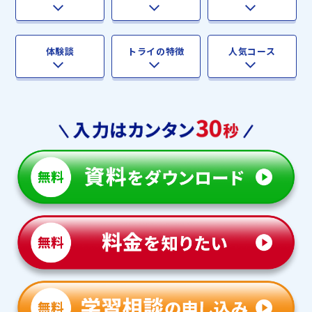
体験談
トライの特徴
人気コース