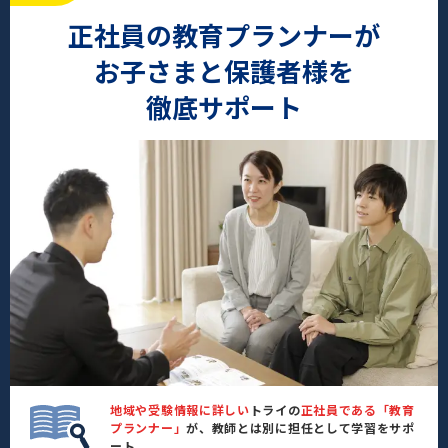
正社員の教育プランナーが
お子さまと保護者様を
徹底サポート
地域や受験情報に詳しい
トライの
正社員である「教育
プランナー」
が、教師とは別に担任として学習をサポ
ート