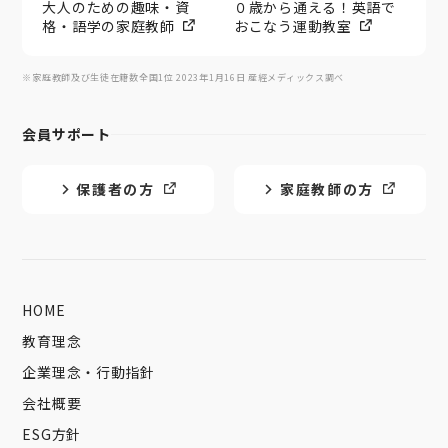
大人のための趣味・資
０歳から通える！英語で
格・語学の家庭教師
おこなう運動教室
※家庭教師及び生徒在籍数全国1位 2023年1月16日 産經メディックス調べ
会員サポート
保護者の方
家庭教師の方
HOME
教育理念
企業理念・行動指針
会社概要
ESG方針