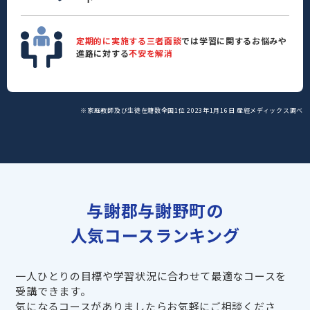
定期的に実施する三者面談
では学習に関するお悩みや
進路に対する
不安を解消
※家庭教師及び生徒在籍数全国1位 2023年1月16日 産經メディックス調べ
与謝郡与謝野町の
人気コースランキング
一人ひとりの目標や学習状況に合わせて最適なコースを
受講できます。
気になるコースがありましたらお気軽にご相談くださ