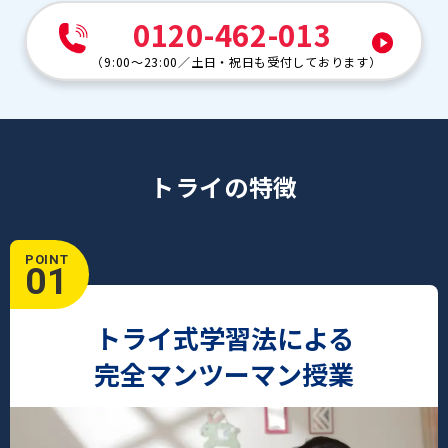
0120-462-013
（
9:00～23:00
／
土日・祝日も受付しております
）
トライの特徴
POINT
01
トライ式学習法による
完全マンツーマン授業