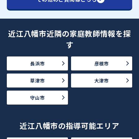
近江八幡市近隣の家庭教師情報を探
す
長浜市
彦根市
草津市
大津市
守山市
近江八幡市の指導可能エリア