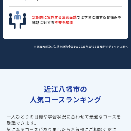
定期的に実施する三者面談
では学習に関するお悩みや
進路に対する
不安を解消
※家庭教師及び生徒在籍数全国1位 2023年1月16日 産經メディックス調べ
近江八幡市の
人気コースランキング
一人ひとりの目標や学習状況に合わせて最適なコースを
受講できます。
気になるコースがありましたらお気軽にご相談くださ