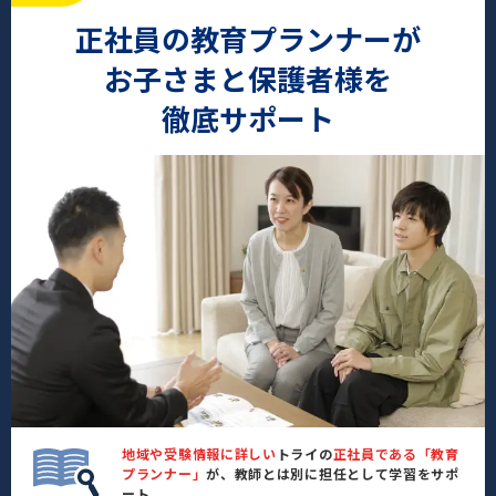
正社員の教育プランナーが
お子さまと保護者様を
徹底サポート
地域や受験情報に詳しい
トライの
正社員である「教育
プランナー」
が、教師とは別に担任として学習をサポ
ート