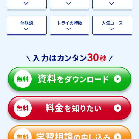
体験談
トライの特徴
人気コース