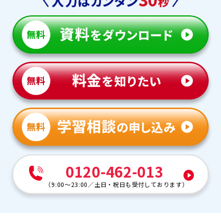
0120-462-013
（
9:00～23:00
／
土日・祝日も受付しております
）