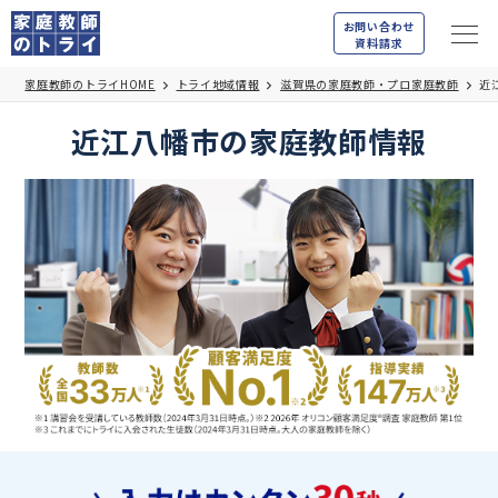
お問い合わせ
資料請求
家庭教師のトライHOME
トライ地域情報
滋賀県の家庭教師・プロ家庭教師
近
近江八幡市の家庭教師情報