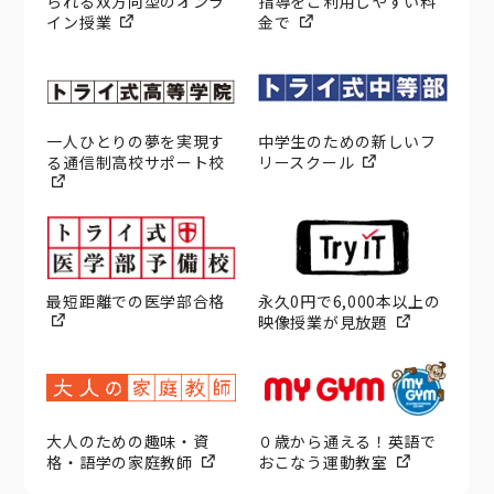
られる双方向型のオンラ
指導をご利用しやすい料
イン授業
金で
一人ひとりの夢を実現す
中学生のための新しいフ
る通信制高校サポート校
リースクール
最短距離での医学部合格
永久0円で6,000本以上の
映像授業が見放題
大人のための趣味・資
０歳から通える！英語で
格・語学の家庭教師
おこなう運動教室