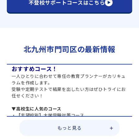
不登校サポートコースはこちら
北九州市門司区の最新情報
おすすめコース！
一人ひとりに合わせて専任の教育プランナーがカリキュ
ラムを作成します。
受験や定期テストで結果を出したい方はぜひトライにお
任せください！
▼高校生に人気のコース
・【志望校別】大学受験対策コース
・共通テスト対策コース
もっと見る
・総合型選抜直前対策コース
・定期テスト・内申点対策コース