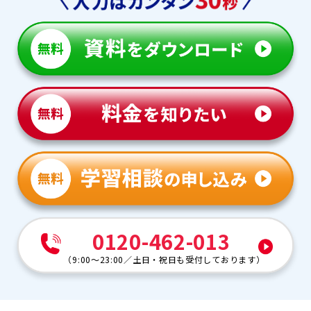
0120-462-013
（
9:00～23:00
／
土日・祝日も受付しております
）