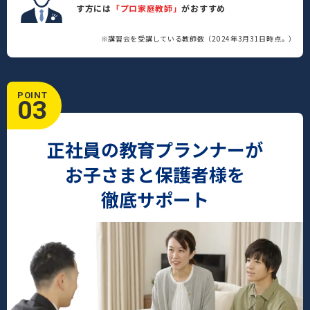
す方には
「プロ家庭教師」
がおすすめ
※講習会を受講している教師数（2024年3月31日時点。）
POINT
03
正社員の教育プランナーが
お子さまと保護者様を
徹底サポート