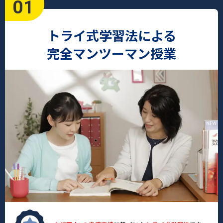
01
トライ式学習法による
完全マンツーマン授業