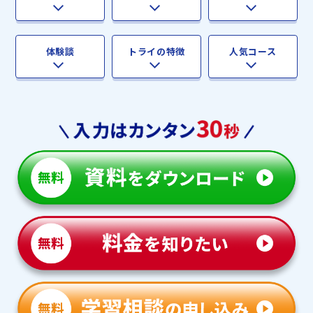
体験談
トライの特徴
人気コース