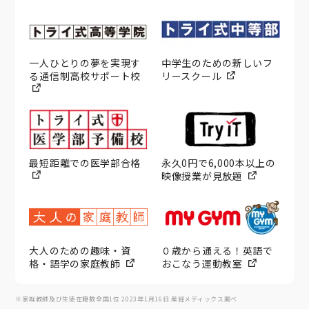
一人ひとりの夢を実現す
中学生のための新しいフ
る通信制高校サポート校
リースクール
最短距離での医学部合格
永久0円で6,000本以上の
映像授業が見放題
大人のための趣味・資
０歳から通える！英語で
格・語学の家庭教師
おこなう運動教室
※家庭教師及び生徒在籍数全国1位 2023年1月16日 産經メディックス調べ