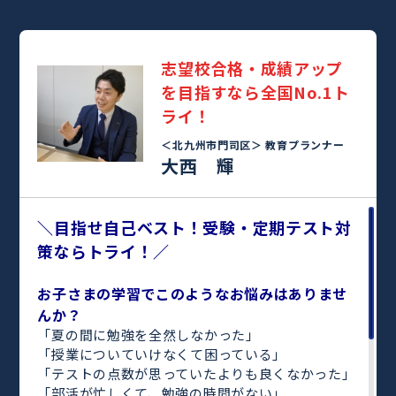
志望校合格・成績アップ
を目指すなら全国No.1ト
ライ！
＜北九州市門司区＞
教育プランナー
大西 輝
＼目指せ自己ベスト！受験・定期テスト対
策ならトライ！／
お子さまの学習でこのようなお悩みはありませ
んか？
「夏の間に勉強を全然しなかった」
「授業についていけなくて困っている」
「テストの点数が思っていたよりも良くなかった」
「部活が忙しくて、勉強の時間がない」