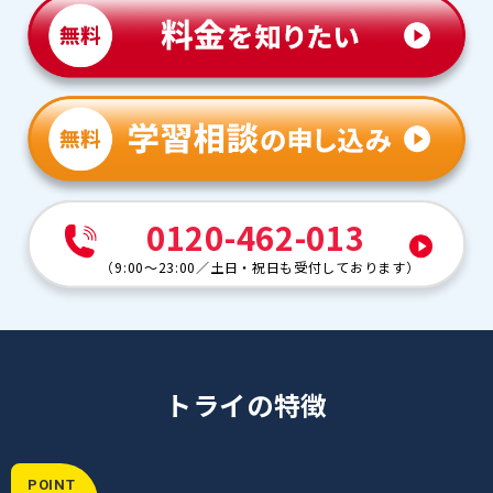
■保護者様より
困った事やわからない事などがあると親身になってサポー
トしていただき助かりました。また勉強時間に取り組む
時間が増えて粘り強い性格になりました。ありがとうござ
いました。
0120-462-013
（
9:00～23:00
／
土日・祝日も受付しております
）
トライの特徴
POINT