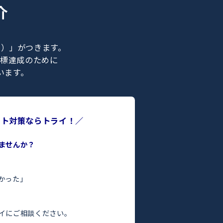
ナー紹介
ライの正社員）」がつきます。
合格などの目標達成のために
ポートを行います。