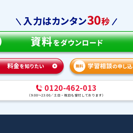
教育
合格実績
体験談
ンナー紹介