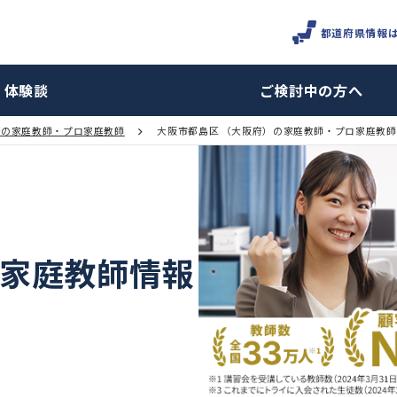
体験談
ご検討
大阪府の家庭教師・プロ家庭教師
大阪市都島区 （大阪府）の家庭教
 の家庭教師情報