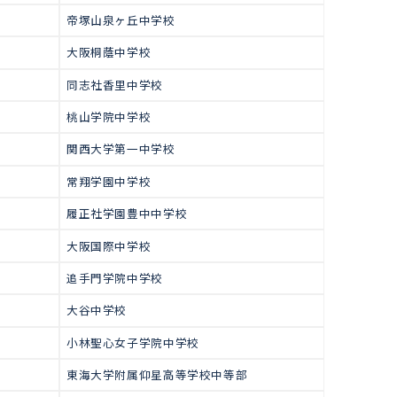
で多くの生徒が合格をつかみ取っ
高校受験
中学受験合格実績（関西圏
西大和学園中学校
大阪星光学院中学校
高槻中学校
帝塚山泉ヶ丘中学校
校
大阪桐蔭中学校