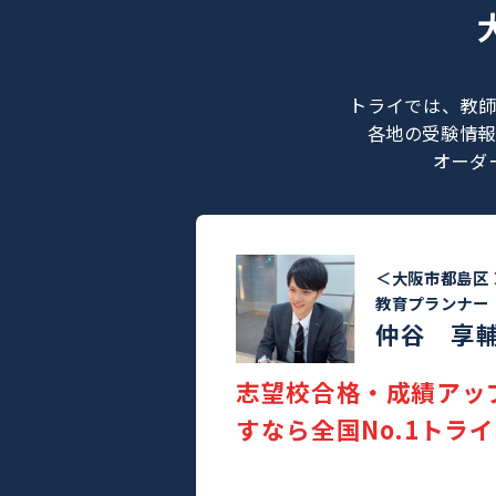
トライでは
各地の受