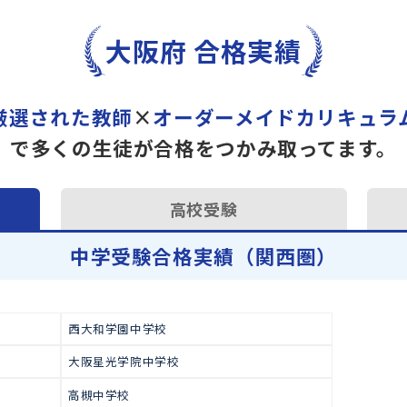
トライで一緒に“自己最高得
オンラインでの学習面談も承
学習相談のお申し込みは
こち
大阪府 合格実績
厳選された教師
×
オーダーメイドカ