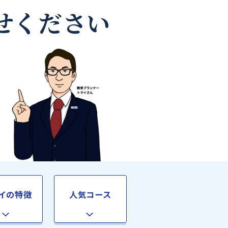
師なら
お任せください