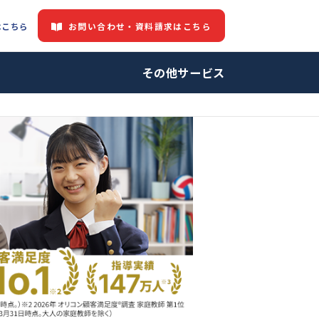
お問い合わせ・資料請求はこちら
都道府県情報はこちら
中の方へ
その他サービ
師・プロ家庭教師