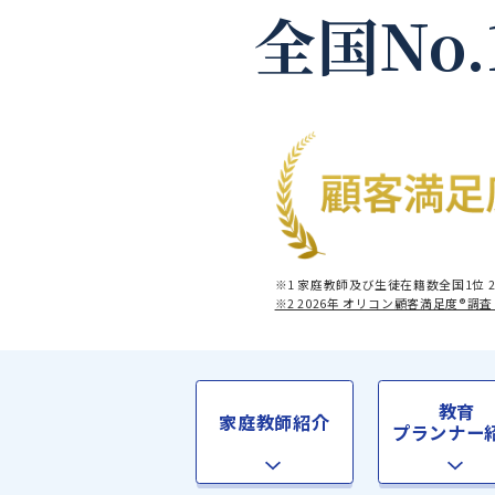
全国No
※1 家庭教師及び生徒在籍数全
※2 2026年 オリコン顧客満