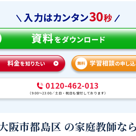
0120-462-013
（
9:00～23:00
／
土日・祝日も受付しております
）