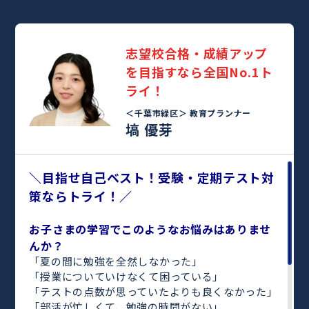
志望校合格・成績アップ
を目指すなら全国No.1ト
ライ！
＜千葉市緑区＞
教育プランナー
塙 優芽
＼目指せ自己ベスト！受験・定期テスト対
策ならトライ！／
お子さまの学習でこのようなお悩みはありませ
んか？
「夏の間に勉強を全然しなかった」
「授業についていけなくて困っている」
「テストの点数が思っていたよりも良くなかった」
「部活が忙しくて、勉強の時間がない」