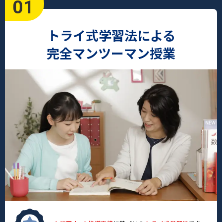
01
トライ式学習法による
完全マンツーマン授業