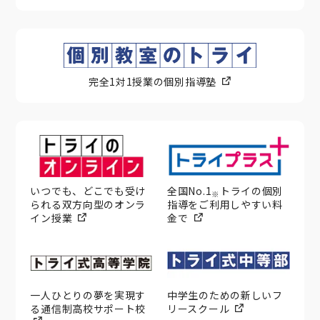
完全1対1授業の個別指導塾
いつでも、どこでも受け
全国No.1
トライの個別
※
られる双方向型のオンラ
指導をご利用しやすい料
イン授業
金で
一人ひとりの夢を実現す
中学生のための新しいフ
る通信制高校サポート校
リースクール