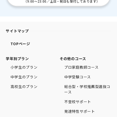
（
9:00～23:00
／
土日・祝日も受付しております
）
サイトマップ
TOPページ
学年別プラン
その他のコース
小学生のプラン
プロ家庭教師コース
中学生のプラン
中学受験コース
高校生のプラン
総合型・学校推薦型選抜コ
ース
不登校サポート
発達特性サポート