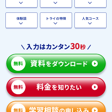
体験談
トライの特徴
人気コース