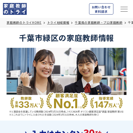
お問い合わせ
資料請求
家庭教師のトライHOME
トライ地域情報
千葉県の家庭教師・プロ家庭教師
千
千葉市緑区の家庭教師情報