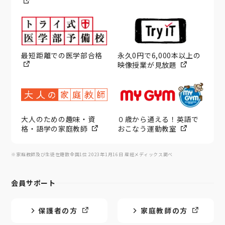
最短距離での医学部合格
永久0円で6,000本以上の
映像授業が見放題
大人のための趣味・資
０歳から通える！英語で
格・語学の家庭教師
おこなう運動教室
※家庭教師及び生徒在籍数全国1位 2023年1月16日 産經メディックス調べ
会員サポート
保護者の方
家庭教師の方