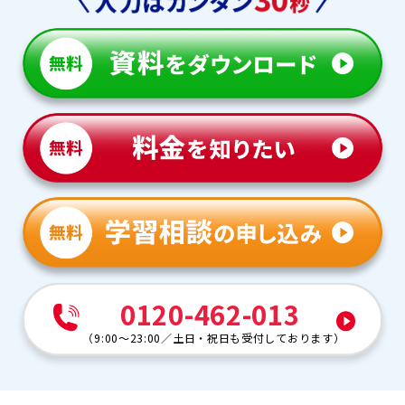
0120-462-013
（
9:00～23:00
／
土日・祝日も受付しております
）