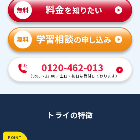
0120-462-013
（
9:00～23:00
／
土日・祝日も受付しております
）
トライの特徴
POINT