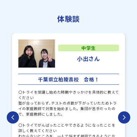
東海大学付属浦安
千葉国際
体験談
中学生
小出さん
千葉県立柏陵高校 合格！
〇トライを受講し始めた時期やきっかけを具体的に教えて
ください
塾が合っておらず､テストの点数が下がっていたためトラ
イの家庭教師で対策を始めました。集団が苦手だったの
で、家庭教師にしました。
〇トライでがんばったことやできるようになったことを
詳しく教えてください
わからないところを、一人で悩まず相談できるようにな